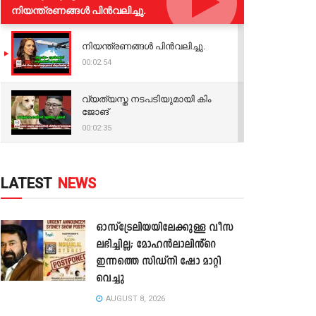
നിയന്ത്രണങ്ങള്‍ പിന്‍വലിച്ചു.
നിയന്ത്രണങ്ങള്‍ പിന്‍വലിച്ചു.
00:02:54
വ്യത്യസ്ത നടപടിയുമായി കിം
ജോങ്
00:02:35
LATEST
NEWS
ഓസ്‌ട്രേലിയയിലേക്കുള്ള വീസ
ലഭിച്ചില്ല; മോഹൻലാലിൻ്റെ
ഇന്നത്തെ സിഡ്നി ഷോ മാറ്റി
വെച്ചു
AUGUST 8, 2026