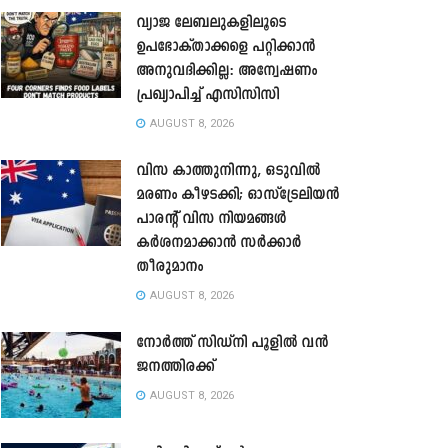
വ്യാജ ലേബലുകളിലൂടെ
ഉപഭോക്താക്കളെ പറ്റിക്കാൻ
അനുവദിക്കില്ല: അന്വേഷണം
പ്രഖ്യാപിച്ച് എസിസിസി
AUGUST 8, 2026
വിസ കാത്തുനിന്നു, ഒടുവിൽ
മരണം കീഴടക്കി; ഓസ്‌ട്രേലിയൻ
പാരന്റ് വിസ നിയമങ്ങൾ
കർശനമാക്കാൻ സർക്കാർ
തീരുമാനം
AUGUST 8, 2026
നോർത്ത് സിഡ്നി പൂളിൽ വൻ
ജനത്തിരക്ക്
AUGUST 8, 2026