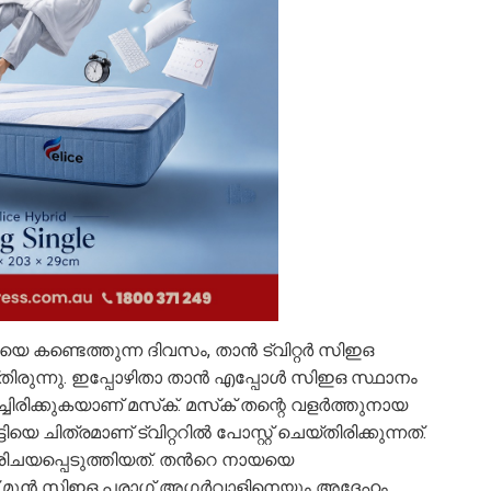
”യെ കണ്ടെത്തുന്ന ദിവസം, താൻ ട്വിറ്റർ സിഇഒ
് ചെയ്തിരുന്നു. ഇപ്പോഴിതാ താൻ എപ്പോൾ സിഇഒ സ്ഥാനം
്ചിരിക്കുകയാണ് മസ്‌ക്. മസ്‌ക് തന്റെ വളർത്തുനായ
െ ചിത്രമാണ് ട്വിറ്ററിൽ പോസ്റ്റ് ചെയ്തിരിക്കുന്നത്.
ിചയപ്പെടുത്തിയത്. തൻറെ നായയെ
്ച് മുൻ സിഇഒ പരാഗ് അഗർവാളിനെയും അദ്ദേഹം