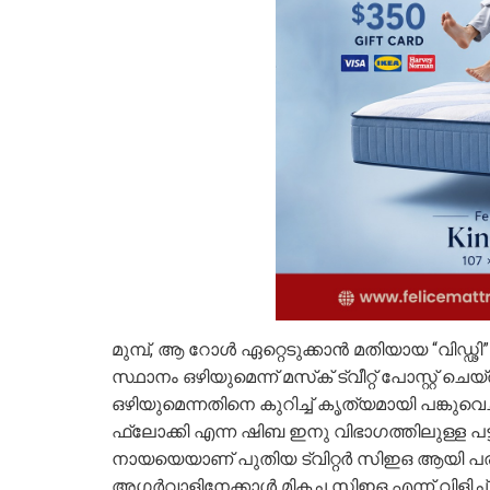
മുമ്പ്, ആ റോൾ ഏറ്റെടുക്കാൻ മതിയായ “വിഡ്ഢി
സ്ഥാനം ഒഴിയുമെന്ന് മസ്‌ക് ട്വീറ്റ് പോസ്റ്റ
ഒഴിയുമെന്നതിനെ കുറിച്ച് കൃത്യമായി പങ്കുവെച
ഫ്ലോക്കി എന്ന ഷിബ ഇനു വിഭാഗത്തിലുള്ള പട്ടിയ
നായയെയാണ് പുതിയ ട്വിറ്റർ സിഇഒ ആയി പര
അഗർവാളിനേക്കാൾ മികച്ച സിഇഒ എന്ന് വിളിച