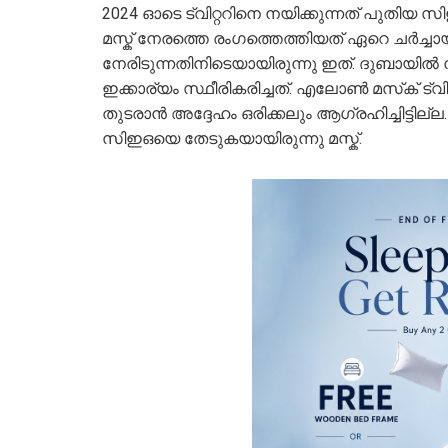
2024 ഓടെ ട്വിറ്ററിനെ നയിക്കുന്നത് പുതി
മസ്ക് നേരത്തെ രം​ഗത്തെത്തിയത് ഏറെ ചർച്ചായ
നേരിടുന്നതിനിടെയായിരുന്നു ഇത്. ദുബായിൽ 
ഇക്കാര്യം സ്ഥീരികരിച്ചത്. എലോൺ മസ്‌ക് ട്വ
തുടരാൻ അദ്ദേഹം ഒരിക്കലും ആഗ്രഹിച്ചിട്ടില്ല.
സിഇഒയെ തേടുകയായിരുന്നു മസ്ക്.