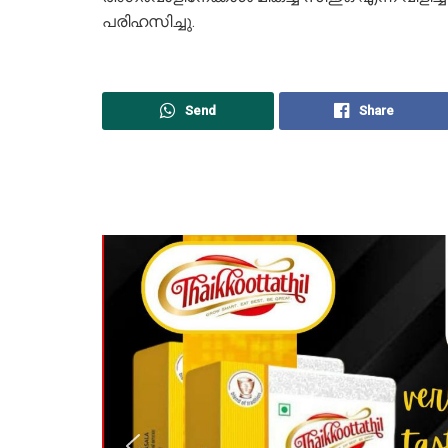
പരിഹസിച്ചു.
Send
Share