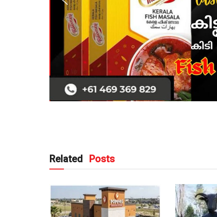
Related
Posts