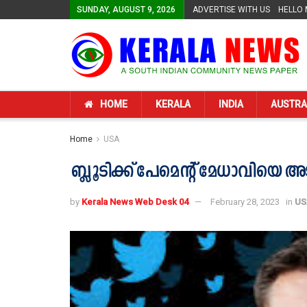
SUNDAY, AUGUST 9, 2026
ADVERTISE WITH US
HELLO
HOME
KERALA
INDIA
AUSTRA
Home
USA
ബ്ലൂടിക്ക് പേമെന്‍റ് മേധാവിയെ അടക്കം 
by
Kerala News Web Desk 04
February 28, 2023
in
US