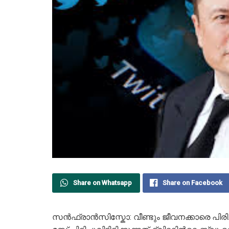
Share on Whatsapp
Share on Facebook
സന്‍ഫ്രാന്‍സിസ്കോ: വീണ്ടും ജീവനക്കാരെ പിരിച