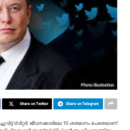
Share on Twitter
Share on Telegram
്ചുവിട്ട് ട്വിറ്റർ. ജീവനക്കാരിലെ 10 ശതമാനം പേരെയാണ്