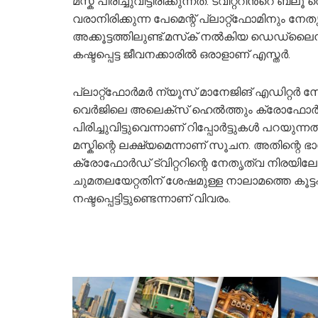
മസ്ക് പിരിച്ചുവിട്ടിരിക്കുന്നത്. ട്വിറ്ററിന്
വരാനിരിക്കുന്ന പേമെന്റ് പ്ലാറ്റ്‌ഫോമിനു
അക്കൂട്ടത്തിലുണ്ട്.മസ്‌ക് നൽകിയ ഡെഡ്‌ല
കഷ്ടപ്പെട്ട ജീവനക്കാരിൽ ഒരാളാണ് എസ്തർ.
പ്ലാറ്റ്‌ഫോർമർ ന്യൂസ് മാനേജിങ് എഡിറ്റർ സോ
വെർജിലെ അലെക്‌സ് ഹെൽത്തും ക്രോഫോർഡ്
പിരിച്ചുവിട്ടുവെന്നാണ് റിപ്പോർട്ടുകൾ പറയുന്
മസ്കിന്റെ ലക്ഷ്യമെന്നാണ് സൂചന. അതിന്റെ ഭാ
ക്രോഫോർഡ് ട്വിറ്ററിന്റെ നേതൃത്വ നിരയിലേക്ക
ചുമതലയേറ്റതിന് ശേഷമുള്ള നാലാമത്തെ കൂട്ടപ
നഷ്ടപ്പെട്ടിട്ടുണ്ടെന്നാണ് വിവരം.