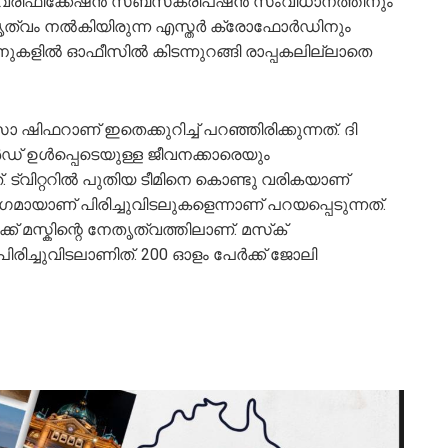
‍റെ ബ്ലൂ വെരിഫിക്കേഷൻ സബ്‌സ്‌ക്രിപ്ഷൻ സംവിധാനത്തിനും
ം നേതൃത്വം നൽകിയിരുന്ന എസ്തർ ക്രോഫോർഡിനും
ൈനുകളിൽ ഓഫീസിൽ കിടന്നുറങ്ങി രാപ്പകലില്ലാതെ
 ഷിഫറാണ് ഇതെക്കുറിച്ച് പറഞ്ഞിരിക്കുന്നത്. ദി
 ഉൾപ്പെടെയുള്ള ജീവനക്കാരെയും
നത്. ട്വിറ്ററിൽ പുതിയ ടീമിനെ കൊണ്ടു വരികയാണ്
​ഗമായാണ് പിരിച്ചുവിടലുകളെന്നാണ് പറയപ്പെടുന്നത്.
് മസ്കിന്റെ നേതൃത്വത്തിലാണ്. മസ്‌ക്
ിരിച്ചുവിടലാണിത്. 200 ഓളം പേർക്ക് ജോലി