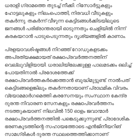
ധരാളി ഗ്രാമത്തെ തുടച്ച് നീക്കി. റിസോര്‍ട്ടുകളും
ഹോട്ടലുകളും നിലംപൊത്തി, നിരവധി വീടുകളും
തകര്‍ന്നു. തകര്‍ന്ന് വീഴുന്ന കെട്ടിടങ്ങള്‍ക്കിടയിലൂടെ
ജനങ്ങള്‍ പരിഭ്രാന്തരായി ഓടുന്നതും ചെളിയിൽ നിന്ന്
കരകയറാൻ പാടുപെടുന്നതും ദൃശ്യങ്ങളില്‍ കാണാം.
പ്രളയാവശിഷ്ടങ്ങള്‍ നിറഞ്ഞ് റോഡുകളടക്കം
അപ്രത്യക്ഷമായത് രക്ഷാപ്രവർത്തനത്തിന്
വെല്ലുവിളിയായി. ധരാലിയിലേക്കുള്ള പാലമടക്കം ഒലിച്ച്
പോയതിനാല്‍ പ്രദേശത്തേക്ക്
രക്ഷാപ്രവർത്തകർക്കെത്താൻ ബുദ്ധിമുട്ടുണ്ട്. നാല്‍പത്
കെട്ടിടങ്ങളെങ്കിലും തകര്‍ന്നതായാണ് പ്രാഥമിക വിവരം.
വ്യോമമാര്‍ഗമെത്തി കരസേനയും സംസ്ഥാന കേന്ദ്ര
ദുരന്ത നിവാരണ സേനകളും രക്ഷാപ്രവര്‍ത്തനം
നടത്തുകയാണ്. നിലവിൽ 150 ഓളം ജവാന്മാർ
രക്ഷാപ്രവർത്തനത്തിൽ പങ്കെടുക്കുന്നുണ്ട്. പ്രാദേശിക
ഭരണകൂടത്തിന്റെ സഹായത്തോടെ എൻജിനീയറിങ്
സാമഗ്രികൾ ദുരന്ത സ്ഥലത്തെത്തിക്കാനാണ്