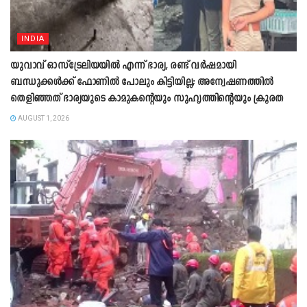
INDIA
യുവാവ് ഓസ്ട്രേലിയയിൽ എന്ന് ഭാര്യ, രണ്ട് വർഷമായി
ബന്ധുക്കൾക്ക് ഫോണിൽ പോലും കിട്ടിയില്ല; അന്വേഷണത്തിൽ
തെളിഞ്ഞത് ഭാര്യയുടെ കാമുകന്‍റെയും സുഹൃത്തിന്‍റെയും ക്രൂരത
AUGUST 1, 2026