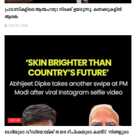
പ്രവാസികളിലെ ആത്മഹത്യാ നിരക്ക് ഉയരുന്നു; കണക്കുകളിൽ
ആശങ്ക
JULY 31, 2026
INDIA
മോദിയുടെ വീഡിയോയ്ക്ക് താഴെ ദീപ്കെയുടെ കമൻ്റ്; ‘നിങ്ങളുടെ