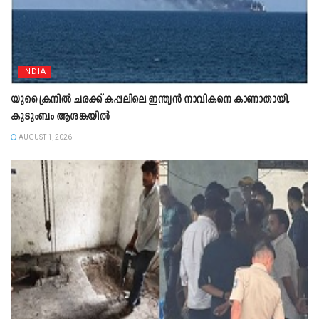
INDIA
യുക്രൈനിൽ ചരക്ക് കപ്പലിലെ ഇന്ത്യൻ നാവികനെ കാണാതായി,
കുടുംബം ആശങ്കയിൽ
AUGUST 1, 2026