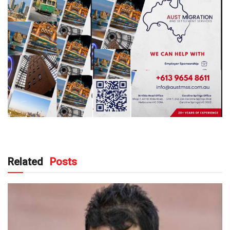
Related
Posts