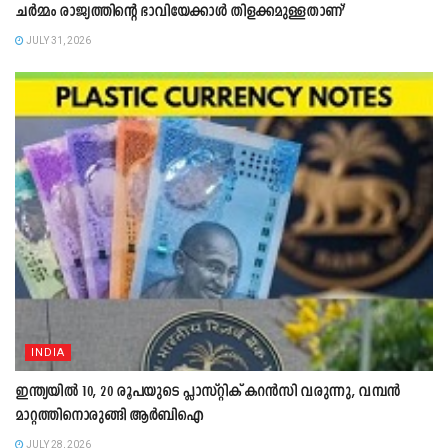
ചർമ്മം രാജ്യത്തിന്റെ ഭാവിയേക്കാൾ തിളക്കമുള്ളതാണ്’
JULY 31, 2026
INDIA
ഇന്ത്യയിൽ 10, 20 രൂപയുടെ പ്ലാസ്റ്റിക് കറൻസി വരുന്നു, വമ്പൻ
മാറ്റത്തിനൊരുങ്ങി ആർബിഐ
JULY 28, 2026