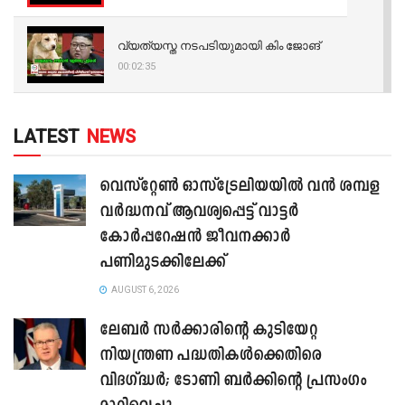
വ്യത്യസ്ത നടപടിയുമായി കിം ജോങ്
00:02:35
LATEST
NEWS
വെസ്റ്റേൺ ഓസ്‌ട്രേലിയയിൽ വൻ ശമ്പള
വർദ്ധനവ് ആവശ്യപ്പെട്ട് വാട്ടർ
കോർപ്പറേഷൻ ജീവനക്കാർ
പണിമുടക്കിലേക്ക്
AUGUST 6, 2026
ലേബർ സർക്കാരിന്റെ കുടിയേറ്റ
നിയന്ത്രണ പദ്ധതികൾക്കെതിരെ
വിദഗ്ദ്ധർ; ടോണി ബർക്കിന്റെ പ്രസംഗം