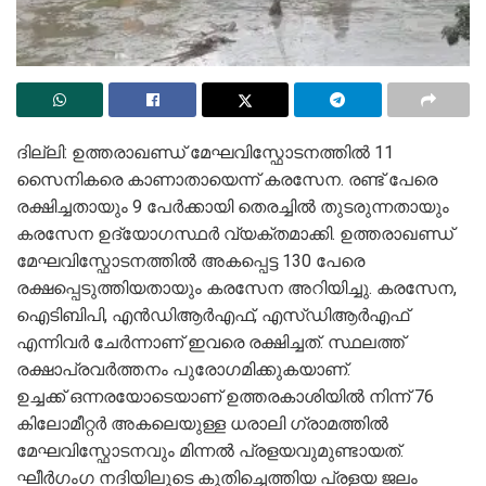
ദില്ലി: ഉത്തരാഖണ്ഡ് മേഘവിസ്ഫോടനത്തിൽ 11
സൈനികരെ കാണാതായെന്ന് കരസേന. രണ്ട് പേരെ
രക്ഷിച്ചതായും 9 പേർക്കായി തെരച്ചിൽ തുടരുന്നതായും
കരസേന ഉദ്യോ​ഗസ്ഥർ വ്യക്തമാക്കി. ഉത്തരാഖണ്ഡ്
മേഘവിസ്ഫോടനത്തിൽ അകപ്പെട്ട 130 പേരെ
രക്ഷപ്പെടുത്തിയതായും കരസേന അറിയിച്ചു. കരസേന,
ഐടിബിപി, എൻഡിആർഎഫ്, എസ്ഡിആർഎഫ്
എന്നിവർ ചേർന്നാണ് ഇവരെ രക്ഷിച്ചത്. സ്ഥലത്ത്
രക്ഷാപ്രവർത്തനം പുരോ​ഗമിക്കുകയാണ്.
ഉച്ചക്ക് ഒന്നരയോടെയാണ് ഉത്തരകാശിയില്‍ നിന്ന് 76
കിലോമീറ്റര്‍ അകലെയുള്ള ധരാലി ഗ്രാമത്തില്‍
മേഘവിസ്ഫോടനവും മിന്നല്‍ പ്രളയവുമുണ്ടായത്.
ഘീര്‍ഗംഗ നദിയിലൂടെ കുതിച്ചെത്തിയ പ്രളയ ജലം