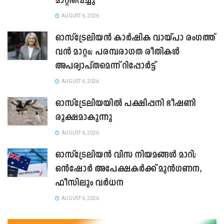
മാറ്റിവെച്ചു
AUGUST 6, 2026
ഓസ്‌ട്രേലിയൻ കാർഷിക വായ്പാ രംഗത്ത്
വൻ മാറ്റം; പരമ്പരാഗത രീതികൾ
അപര്യാപ്തമെന്ന് റിപ്പോർട്ട്
AUGUST 6, 2026
ഓസ്ട്രേലിയയിൽ പക്ഷിപ്പനി ഭീഷണി
രൂക്ഷമാകുന്നു
AUGUST 6, 2026
ഓസ്‌ട്രേലിയൻ വിസ നിയമങ്ങൾ മാറി;
ഒൻഷോർ അപേക്ഷകർക്ക് മുൻഗണന,
ഫീസിലും വർധന
AUGUST 6, 2026