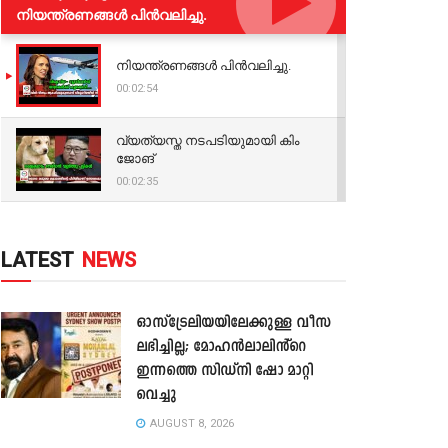
നിയന്ത്രണങ്ങള്‍ പിന്‍വലിച്ചു.
നിയന്ത്രണങ്ങള്‍ പിന്‍വലിച്ചു.
00:02:54
വ്യത്യസ്ത നടപടിയുമായി കിം
ജോങ്
00:02:35
LATEST
NEWS
ഓസ്‌ട്രേലിയയിലേക്കുള്ള വീസ
ലഭിച്ചില്ല; മോഹൻലാലിൻ്റെ
ഇന്നത്തെ സിഡ്നി ഷോ മാറ്റി
വെച്ചു
AUGUST 8, 2026