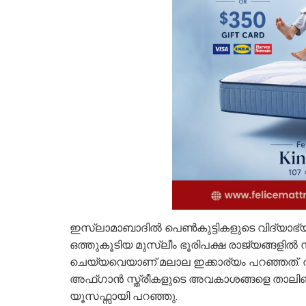
ഇസ്ലാമാബാദിൽ പെൺകുട്ടികളുടെ വിദ്യാഭ്യ
ഒത്തുകൂടിയ മുസ്ലീം ഭൂരിപക്ഷ രാജ്യങ്ങള
ചെയ്യവെയാണ് മലാല ഇക്കാര്യം പറഞ്ഞത്. ത
അഫ്ഗാൻ സ്ത്രീകളുടെ അവകാശങ്ങളെ താലിബാ
യൂസഫ്സായി പറഞ്ഞു.