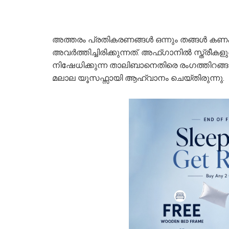
അത്തരം പ്രതികരണങ്ങൾ ഒന്നും തങ്ങൾ കണക്
അവർത്തിച്ചിരിക്കുന്നത്. അഫ്​ഗാനിൽ സ്ത്രീ
നിഷേധിക്കുന്ന താലിബാനെതിരെ രം​ഗത്തിറങ
മലാല യൂസഫ്സായി ആഹ്വാനം ചെയ്തിരുന്നു.