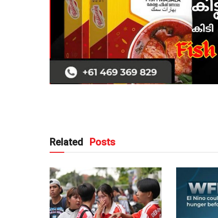
Related
Posts