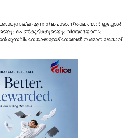
കാക്കുന്നില്ല എന്ന നിലപാടാണ് താലിബാൻ ഇപ്പോൾ
കളുടെയും പെൺകുട്ടികളുടെയും വിദ്യാഭ്യാസം
്ങാൻ മുസ്ലീം നേതാക്കളോട് നോബൽ സമ്മാന ജേതാവ്