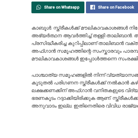
Share on Whatsapp
Share on Facebook
കാബൂൾ: സ്ത്രീകൾക്ക് മൗലികാവകാശങ്ങൾ നിഷേ
അഭ്യർത്ഥന ആവർത്തിച്ച് തള്ളി താലിബാൻ. അ
പ്രസിദ്ധീകരിച്ച കുറിപ്പിലാണ് താലിബാൻ വക്
അഫ്ഗാൻ സമൂഹത്തിന്റെ സംസ്കാരവും പാരമ്പര്
മൗലികാവകാശങ്ങൾ ഇപ്പോൾത്തന്നെ സംരക്ഷിക്കപ്
പാശ്ചാത്യ സമൂഹങ്ങളിൽ നിന്ന് വ്യത്യാ
കൂടുതൽ പരിഗണന സ്ത്രീകൾക്ക് നൽകാൻ കഴ
ലക്ഷക്കണക്കിന് അഫ്ഗാൻ വനിതകളുടെ വിദ
ഭരണകൂടം റദ്ദാക്കിയിരിക്കുക ആണ്. സ്ത്രീകൾക
അനുവാദം ഇല്ല. ഇതിനെതിരെ വിവിധ രാജ്യങ്ങൾ