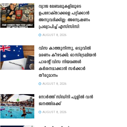
വ്യാജ ലേബലുകളിലൂടെ
ഉപഭോക്താക്കളെ പറ്റിക്കാൻ
അനുവദിക്കില്ല: അന്വേഷണം
പ്രഖ്യാപിച്ച് എസിസിസി
AUGUST 8, 2026
വിസ കാത്തുനിന്നു, ഒടുവിൽ
മരണം കീഴടക്കി; ഓസ്‌ട്രേലിയൻ
പാരന്റ് വിസ നിയമങ്ങൾ
കർശനമാക്കാൻ സർക്കാർ
തീരുമാനം
AUGUST 8, 2026
നോർത്ത് സിഡ്നി പൂളിൽ വൻ
ജനത്തിരക്ക്
AUGUST 8, 2026