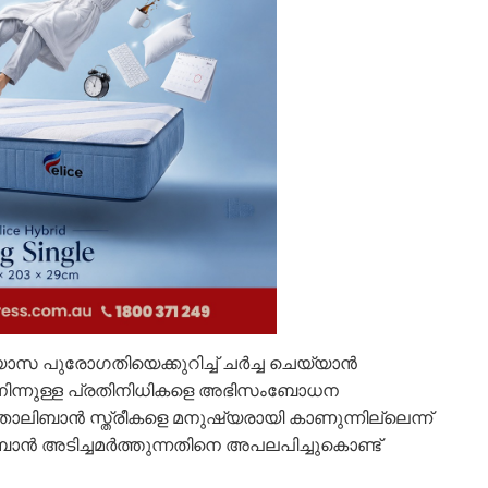
ാസ പുരോഗതിയെക്കുറിച്ച് ചർച്ച ചെയ്യാൻ
ിൽ നിന്നുള്ള പ്രതിനിധികളെ അഭിസംബോധന
ാലിബാൻ സ്ത്രീകളെ മനുഷ്യരായി കാണുന്നില്ലെന്ന്
ൻ അടിച്ചമർത്തുന്നതിനെ അപലപിച്ചുകൊണ്ട്