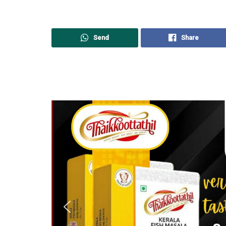
Send
Share