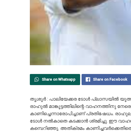
Share on Whatsapp
Share on Facebook
തൃശൂർ : പാലിയേക്കര ടോൾ പ്ലാസയിൽ യൂത്
രാഹുൽ മാങ്കൂട്ടത്തിലിന്റെ വാഹനത്തിനു നേ
കാണിച്ചെന്നാരോപിച്ചാണ് പ്രതിഷേധം. രാഹുല
ടോൾ നൽകാതെ കടക്കാൻ ശ്രമിച്ചു. ഈ വാഹ
കമ്പെറിഞ്ഞു. അതിക്രമം കാണിച്ചവർക്കെതിരെ 