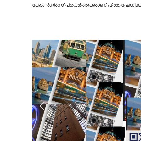
കോൺഗ്രസ് പ്രവർത്തകരാണ് പ്രതിഷേധിക്കുന