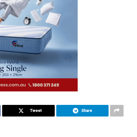
Tweet
Share