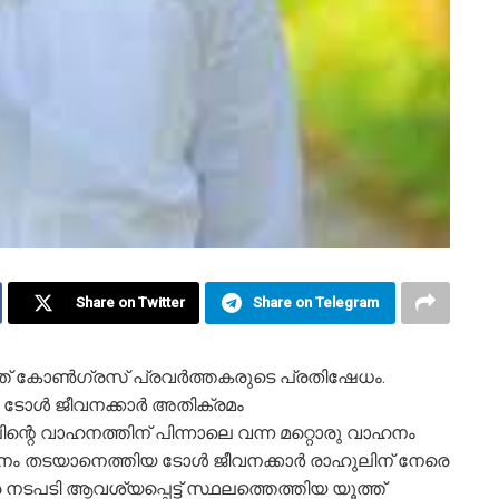
Share on Twitter
Share on Telegram
ത് കോൺഗ്രസ് പ്രവർത്തകരുടെ പ്രതിഷേധം.
രെ ടോൾ ജീവനക്കാർ അതിക്രമം
ിന്റെ വാഹനത്തിന് പിന്നാലെ വന്ന മറ്റൊരു വാഹനം
നം തടയാനെത്തിയ ടോൾ ജീവനക്കാർ രാഹുലിന് നേരെ
നടപടി ആവശ്യപ്പെട്ട് സ്ഥലത്തെത്തിയ യൂത്ത്