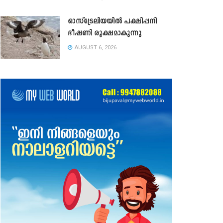
ഓസ്ട്രേലിയയിൽ പക്ഷിപ്പനി
ഭീഷണി രൂക്ഷമാകുന്നു
AUGUST 6, 2026