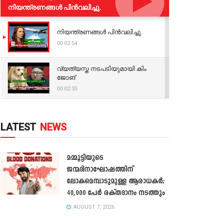
നിയന്ത്രണങ്ങള്‍ പിന്‍വലിച്ചു.
നിയന്ത്രണങ്ങള്‍ പിന്‍വലിച്ചു.
00:02:54
വ്യത്യസ്ത നടപടിയുമായി കിം
ജോങ്
00:02:35
LATEST
NEWS
മമ്മൂട്ടിയുടെ
ജന്മദിനാഘോഷത്തിന്
ലോകമെമ്പാടുമുള്ള ആരാധകർ;
40,000 പേർ രക്തദാനം നടത്തും
AUGUST 7, 2026