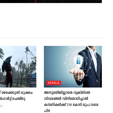
KERALA
 മഴക്കെടുതി രൂക്ഷം;
അനുമതിയില്ലാതെ വ്യക്തിഗത
ിപ്പോർട്ട് ചെയ്തു
വിവരങ്ങൾ വിനിയോഗിച്ചാൽ
കമ്പനികൾക്ക് 250 കോടി രൂപ വരെ
26
പിഴ