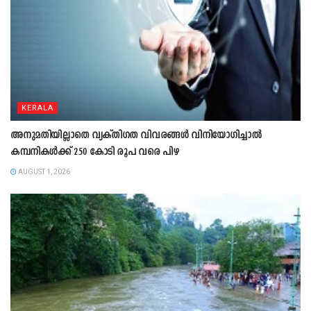
KERALA
അനുമതിയില്ലാതെ വ്യക്തിഗത വിവരങ്ങൾ വിനിയോഗിച്ചാൽ
കമ്പനികൾക്ക് 250 കോടി രൂപ വരെ പിഴ
AUGUST 1, 2026