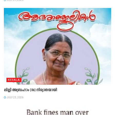
KERALA
ലില്ലി അബ്രഹാം (86) നിര്യാതയായി
JULY 23, 2026