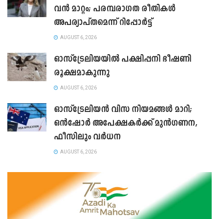
വൻ മാറ്റം; പരമ്പരാഗത രീതികൾ
അപര്യാപ്തമെന്ന് റിപ്പോർട്ട്
AUGUST 6, 2026
ഓസ്ട്രേലിയയിൽ പക്ഷിപ്പനി ഭീഷണി
രൂക്ഷമാകുന്നു
AUGUST 6, 2026
ഓസ്‌ട്രേലിയൻ വിസ നിയമങ്ങൾ മാറി;
ഒൻഷോർ അപേക്ഷകർക്ക് മുൻഗണന,
ഫീസിലും വർധന
AUGUST 6, 2026