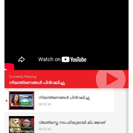
Currently Playing
നിയന്ത്രണങ്ങള്‍ പിന്‍വലിച്ചു.
നിയന്ത്രണങ്ങള്‍ പിന്‍വലിച്ചു.
00:02:54
വ്യത്യസ്ത നടപടിയുമായി കിം ജോങ്
00:02:35