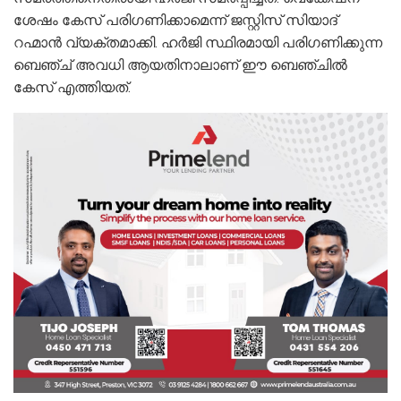
ശേഷം കേസ് പരിഗണിക്കാമെന്ന് ജസ്റ്റിസ്‌ സിയാദ്
റഹ്മാൻ വ്യക്തമാക്കി. ഹർജി സ്ഥിരമായി പരിഗണിക്കുന്ന
ബെഞ്ച് അവധി ആയതിനാലാണ് ഈ ബെഞ്ചിൽ
കേസ് എത്തിയത്.