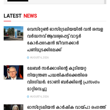
LATEST
NEWS
വെസ്റ്റേൺ ഓസ്‌ട്രേലിയയിൽ വൻ ശമ്പള
വർദ്ധനവ് ആവശ്യപ്പെട്ട് വാട്ടർ
കോർപ്പറേഷൻ ജീവനക്കാർ
പണിമുടക്കിലേക്ക്
AUGUST 6, 2026
ലേബർ സർക്കാരിന്റെ കുടിയേറ്റ
നിയന്ത്രണ പദ്ധതികൾക്കെതിരെ
വിദഗ്ദ്ധർ; ടോണി ബർക്കിന്റെ പ്രസംഗം
മാറ്റിവെച്ചു
AUGUST 6, 2026
ഓസ്‌ട്രേലിയൻ കാർഷിക വായ്പാ രംഗത്ത്