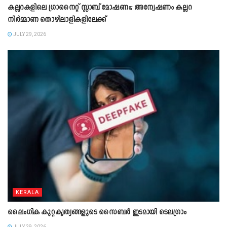
കല്ലറകളിലെ ഗ്രാനൈറ്റ് സ്ലാബ് മോഷണം; അന്വേഷണം കല്ലറ
നിർമ്മാണ തൊഴിലാളികളിലേക്ക്
JULY 29, 2026
KERALA
ലൈംഗിക കുറ്റകൃത്യങ്ങളുടെ സൈബർ ഇടമായി ടെലഗ്രാം
JULY 29, 2026