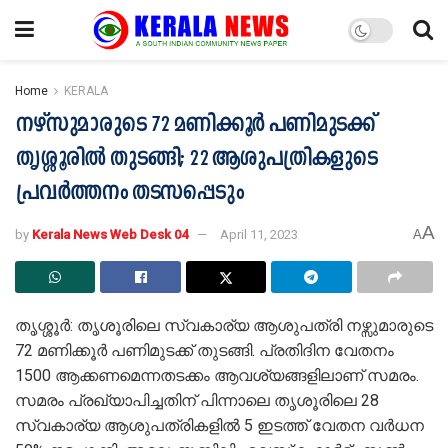
Home
KERALA
നഴ്‌സുമാരുടെ 72 മണിക്കൂർ പണിമുടക്ക്
തൃശ്ശൂരിൽ തുടങ്ങി; 22 ആശുപത്രികളുടെ
പ്രവർത്തനം തടസപ്പെടും
A
by
Kerala News Web Desk 04
April 11, 2023
A
തൃശ്ശൂർ: തൃശൂരിലെ സ്വകാര്യ ആശുപത്രി നഴ്സുമാരുടെ
72 മണിക്കൂർ പണിമുടക്ക് തുടങ്ങി. പ്രതിദിന വേതനം
1500 ആക്കണമെന്നതടക്കം ആവശ്യങ്ങളിലാണ് സമരം.
സമരം പ്രഖ്യാപിച്ചതിന് പിന്നാലെ തൃശൂരിലെ 28
സ്വകാര്യ ആശുപത്രികളിൽ 5 ഇടത്ത് വേതന വർധന