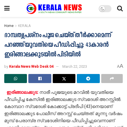
Home
KERALA
ദാമ്പത്യപ്രശ്നം പൂജ ചെയ്ത് തീർക്കാമെന്ന്
പറഞ്ഞ് യുവതിയെ പീഡിപ്പിച്ചു; 43കാരൻ
ഇരിങ്ങാലക്കുടയിൽ പിടിയിൽ
A
by
Kerala News Web Desk 04
March 22, 2023
A
ഇരിങ്ങാലക്കുട:
നാരീ പൂജയുടെ മറവില്‍ യുവതിയെ
പീഡിപ്പിച്ച കേസിൽ ഇരിങ്ങാലക്കുട സ്വദേശി അറസ്റ്റിൽ.
കോമ്പാറ സ്വദേശി കോക്കാട്ട് പ്രദീപി (43)നെയാണ്
ഇരിങ്ങാലക്കുട പോലീസ് അറസ്റ്റ് ചെയ്തത്. മൂന്നു വര്‍ഷം
മുമ്പ് പേരാമ്പ്ര സ്വദേശിനിയെ പീഡിപ്പിച്ചുവെന്നാണ്