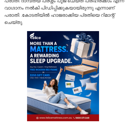
പരാതി. ദാമ്പത്യ പ്രശ്നം പൂജ ചെയ്ത് പരിഹരിക്കാം എന്ന്
വാഗ്ദാനം നൽകി പിഡിപ്പിക്കുകയായിരുന്നു എന്നാണ്
പരാതി. .കോടതിയില്‍ ഹാജരാക്കിയ പ്രതിയെ റിമാന്റ്
ചെയ്തു.