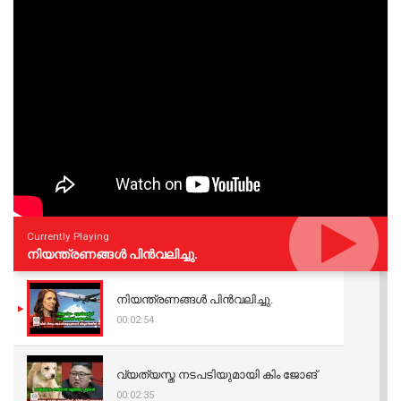
Currently Playing
നിയന്ത്രണങ്ങള്‍ പിന്‍വലിച്ചു.
നിയന്ത്രണങ്ങള്‍ പിന്‍വലിച്ചു.
00:02:54
വ്യത്യസ്ത നടപടിയുമായി കിം ജോങ്
00:02:35