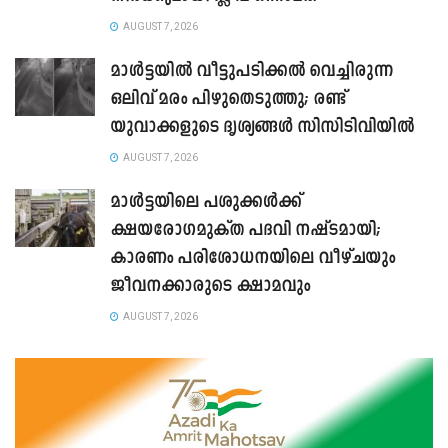
AUGUST 7, 2026
മാൾട്ടയിൽ വീട്ടുപടിക്കൽ വെച്ചിരുന്ന
ഒലിവ് മരം പിഴുതെടുത്തു; രണ്ട്
യുവാക്കളുടെ ദൃശ്യങ്ങൾ സിസിടിവിയിൽ
AUGUST 7, 2026
മാൾട്ടയിലെ പശുക്കൾക്ക്
ക്ഷയരോഗമുക്ത പദവി നഷ്ടമായി;
കാരണം പരിശോധനയിലെ വീഴ്ചയും
ജീവനക്കാരുടെ ക്ഷാമവും
AUGUST 7, 2026