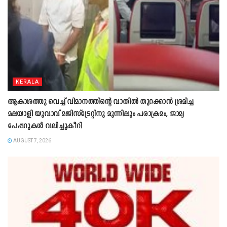
KERALA
ആകാശത്തു വെച്ച് വിമാനത്തിന്റെ വാതില്‍ തുറക്കാന്‍ ശ്രമിച്ച
മലയാളി യുവാവ് മജിസ്ട്രേറ്റിനു മുന്നിലും പരാക്രമം, ജാമ്യ
പേപ്പറുകൾ വലിച്ചുകീറി
AUGUST 7, 2026