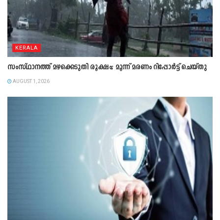
KERALA
സംസ്ഥാനത്ത് മഴക്കെടുതി രൂക്ഷം; മൂന്ന് മരണം റിപ്പോർട്ട് ചെയ്തു
AUGUST 1, 2026