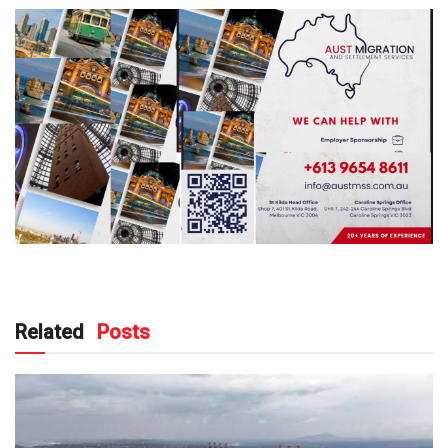
Related
Posts