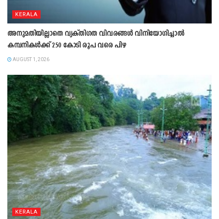
KERALA
അനുമതിയില്ലാതെ വ്യക്തിഗത വിവരങ്ങൾ വിനിയോഗിച്ചാൽ
കമ്പനികൾക്ക് 250 കോടി രൂപ വരെ പിഴ
AUGUST 1, 2026
KERALA