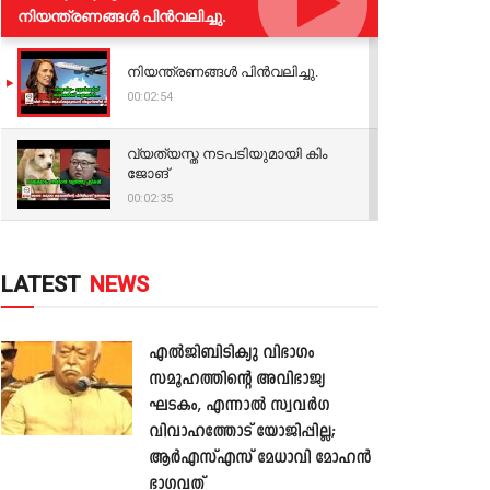
നിയന്ത്രണങ്ങള്‍ പിന്‍വലിച്ചു.
നിയന്ത്രണങ്ങള്‍ പിന്‍വലിച്ചു.
00:02:54
വ്യത്യസ്ത നടപടിയുമായി കിം
ജോങ്
00:02:35
LATEST
NEWS
എൽജിബിടിക്യു വിഭാഗം
സമൂഹത്തിന്റെ അവിഭാജ്യ
ഘടകം, എന്നാൽ സ്വവർഗ
വിവാഹത്തോട് യോജിപ്പില്ല;
ആർഎസ്എസ് മേധാവി മോഹൻ
ഭാഗവത്