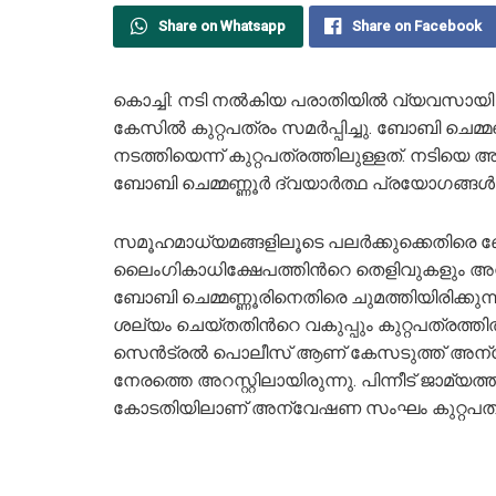
Share on Whatsapp
Share on Facebook
കൊച്ചി: നടി നൽകിയ പരാതിയിൽ വ്യവസായ
കേസിൽ കുറ്റപത്രം സമര്‍പ്പിച്ചു. ബോബി ചെമ
നടത്തിയെന്ന് കുറ്റപത്രത്തിലുള്ളത്. നടിയെ
ബോബി ചെമ്മണ്ണൂര്‍ ദ്വയാര്‍ത്ഥ പ്രയോഗങ്ങള്‍
സമൂഹമാധ്യമങ്ങളിലൂടെ പലർക്കുക്കെതിരെ ബോ
ലൈംഗികാധിക്ഷേപത്തിന്‍റെ തെളിവുകളും അ
ബോബി ചെമ്മണ്ണൂരിനെതിരെ ചുമത്തിയിരിക്കുന്
ശല്യം ചെയ്തതിന്‍റെ വകുപ്പും കുറ്റപത്രത്തിൽ
സെൻട്രൽ പൊലീസ് ആണ് കേസടുത്ത് അന്വേഷ
നേരത്തെ അറസ്റ്റിലായിരുന്നു. പിന്നീട് ജാമ്യത
കോടതിയിലാണ് അന്വേഷണ സംഘം കുറ്റപത്രം 