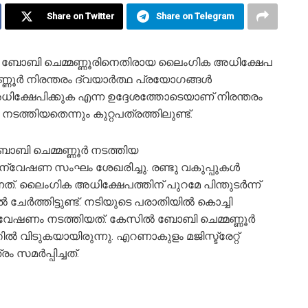
Share on Twitter
Share on Telegram
ി ബോബി ചെമ്മണ്ണൂരിനെതിരായ ലൈംഗിക അധിക്ഷേപ
്മണ്ണൂർ നിരന്തരം ദ്വയാർത്ഥ പ്രയോഗങ്ങൾ
 അധിക്ഷേപിക്കുക എന്ന ഉദ്ദേശത്തോടെയാണ് നിരന്തരം
 നടത്തിയതെന്നും കുറ്റപത്രത്തിലുണ്ട്.
ബി ചെമ്മണ്ണൂര്‍ നടത്തിയ
ന്വേഷണ സംഘം ശേഖരിച്ചു. രണ്ടു വകുപ്പുകൾ
നത്. ലൈംഗിക അധിക്ഷേപത്തിന് പുറമേ പിന്തുടർന്ന്
 ചേര്‍ത്തിട്ടുണ്ട്. നടിയുടെ പരാതിയിൽ കൊച്ചി
ണം നടത്തിയത്. കേസിൽ ബോബി ചെമ്മണ്ണൂര്‍
്തിൽ വിടുകയായിരുന്നു. എറണാകുളം മജിസ്ട്രേറ്റ്
സമർപ്പിച്ചത്.