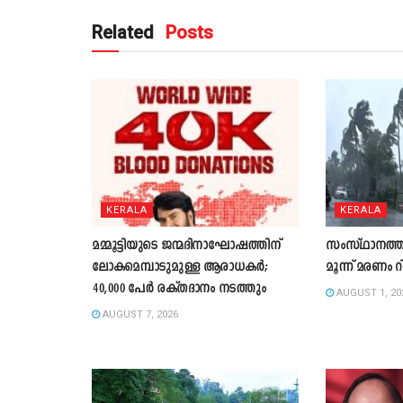
Related
Posts
KERALA
KERALA
മമ്മൂട്ടിയുടെ ജന്മദിനാഘോഷത്തിന്
സംസ്ഥാനത്ത്
ലോകമെമ്പാടുമുള്ള ആരാധകർ;
മൂന്ന് മരണം റ
40,000 പേർ രക്തദാനം നടത്തും
AUGUST 1, 20
AUGUST 7, 2026