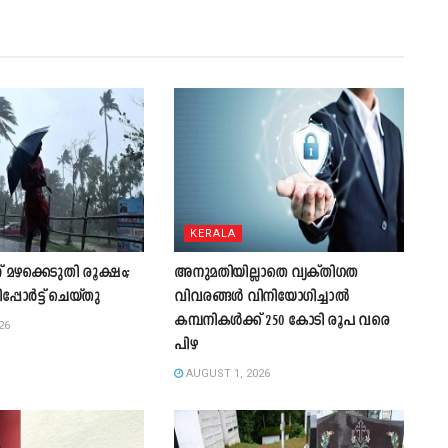
KERALA
 മഴക്കെടുതി രൂക്ഷം;
അനുമതിയില്ലാതെ വ്യക്തിഗത
ിപ്പോർട്ട് ചെയ്തു
വിവരങ്ങൾ വിനിയോഗിച്ചാൽ
കമ്പനികൾക്ക് 250 കോടി രൂപ വരെ
26
പിഴ
AUGUST 1, 2026