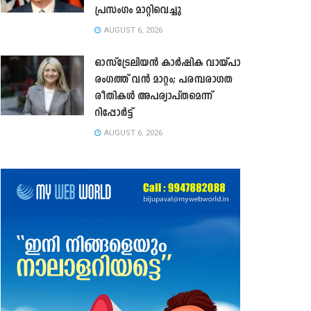
പ്രസംഗം മാറ്റിവെച്ചു
AUGUST 6, 2026
ഓസ്‌ട്രേലിയൻ കാർഷിക വായ്പാ
രംഗത്ത് വൻ മാറ്റം; പരമ്പരാഗത
രീതികൾ അപര്യാപ്തമെന്ന്
റിപ്പോർട്ട്
AUGUST 6, 2026