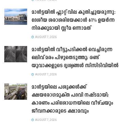
മാൾട്ടയിൽ ഫ്ലാറ്റ് വില കുതിച്ചുയരുന്നു:
ദേശീയ ശരാശരിയേക്കാൾ 61% ഉയർന്ന
നിരക്കുമായി സ്ലീമ ഒന്നാമത്
AUGUST 7, 2026
മാൾട്ടയിൽ വീട്ടുപടിക്കൽ വെച്ചിരുന്ന
ഒലിവ് മരം പിഴുതെടുത്തു; രണ്ട്
യുവാക്കളുടെ ദൃശ്യങ്ങൾ സിസിടിവിയിൽ
AUGUST 7, 2026
മാൾട്ടയിലെ പശുക്കൾക്ക്
ക്ഷയരോഗമുക്ത പദവി നഷ്ടമായി;
കാരണം പരിശോധനയിലെ വീഴ്ചയും
ജീവനക്കാരുടെ ക്ഷാമവും
AUGUST 7, 2026