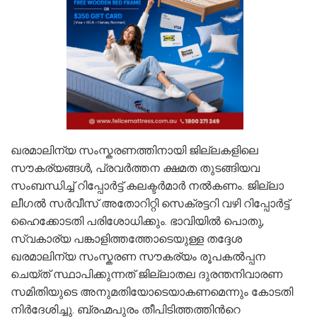
ഖരമാലിന്യ സംസ്കരണത്തിനായി ജില്ലകളിലെ
സൗകര്യങ്ങൾ, പ്രവർത്തന ക്ഷമത തുടങ്ങിയവ
സംബന്ധിച്ച് റിപ്പോർട്ട് കലക്ടർമാർ നൽകണം. ജില്ലാ
ലീഗൽ സർവീസ് അതോറിറ്റി സെക്രട്ടറി വഴി റിപ്പോർട്ട്
ഹൈക്കോടതി പരിശോധിക്കും. ഭാവിയിൽ പൊതു,
സ്വകാര്യ പങ്കാളിത്തത്തോടെയുള്ള തദ്ദേശ
ഖരമാലിന്യ സംസ്കരണ സൗകര്യം രൂപകൽപ്പന
ചെയ്ത് സ്ഥാപിക്കുന്നത് ജില്ലാതല ദുരന്തനിവാരണ
സമിതിയുടെ അനുമതിയോടെയാകണമെന്നും കോടതി
നിർദേശിച്ചു. ബ്രഹ്മപുരം തീപിടിത്തത്തിന്‍റെ