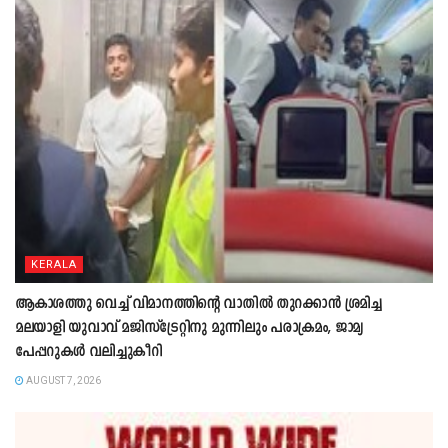
KERALA
ആകാശത്തു വെച്ച് വിമാനത്തിന്റെ വാതില്‍ തുറക്കാന്‍ ശ്രമിച്ച
മലയാളി യുവാവ് മജിസ്ട്രേറ്റിനു മുന്നിലും പരാക്രമം, ജാമ്യ
പേപ്പറുകൾ വലിച്ചുകീറി
AUGUST 7, 2026