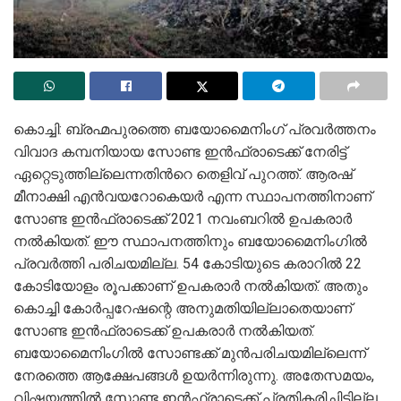
കൊച്ചി: ബ്രഹ്മപുരത്തെ ബയോമൈനിംഗ് പ്രവർത്തനം
വിവാദ കമ്പനിയായ സോണ്ട ഇൻഫ്രാടെക്ക് നേരിട്ട്
ഏറ്റെടുത്തില്ലെന്നതിന്‍റെ തെളിവ് പുറത്ത്. ആരഷ്
മീനാക്ഷി എൻവയറോകെയർ എന്ന സ്ഥാപനത്തിനാണ്
സോണ്ട ഇൻഫ്രാടെക്ക് 2021 നവംബറിൽ ഉപകരാർ
നൽകിയത്. ഈ സ്ഥാപനത്തിനും ബയോമൈനിംഗിൽ
പ്രവർത്തി പരിചയമില്ല. 54 കോടിയുടെ കരാറിൽ 22
കോടിയോളം രൂപക്കാണ് ഉപകരാർ നൽകിയത്. അതും
കൊച്ചി കോർപ്പറേഷന്റെ അനുമതിയില്ലാതെയാണ്
സോണ്ട ഇൻഫ്രാടെക്ക് ഉപകരാർ നൽകിയത്.
ബയോമൈനിംഗിൽ സോണ്ടക്ക് മുൻപരിചയമില്ലെന്ന്
നേരത്തെ ആക്ഷേപങ്ങൾ ഉയർന്നിരുന്നു. അതേസമയം,
വിഷയത്തിൽ സോണ്ട ഇൻഫ്രാടെക്ക് പ്രതികരിച്ചിട്ടില്ല.