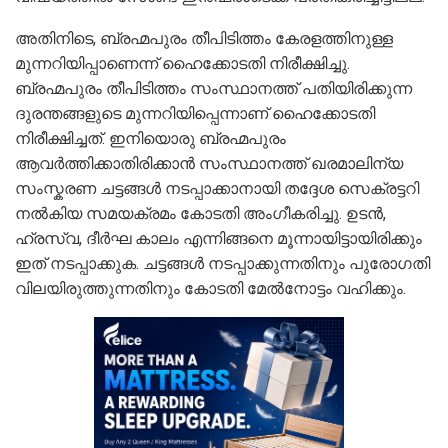
അതിനിടെ, ബ്രഹ്മപുരം തീപിടിത്തം കേരളത്തിനുള്ള
മുന്നറിയിപ്പാണെന്ന് ഹൈക്കോടതി നിരീക്ഷിച്ചു.
ബ്രഹ്മപുരം തീപിടിത്തം സംസ്ഥാനത്ത് പതിയിരിക്കുന്ന
ദുരന്തങ്ങളുടെ മുന്നറിയിപ്പെന്നാണ് ഹൈക്കോടതി
നിരീക്ഷിച്ചത്. ഇനിയൊരു ബ്രഹ്മപുരം
ആവർത്തിക്കാതിരിക്കാൻ സംസ്ഥാനത്ത് ഖരമാലിന്യ
സംസ്കരണ ചട്ടങ്ങൾ നടപ്പാക്കാനായി തദ്ദേശ സെക്രട്ടറി
നൽകിയ സമയക്രമം കോടതി അംഗീകരിച്ചു. ഉടൻ,
ഹ്രസ്വ, ദീർഘ കാലം എന്നിങ്ങനെ മൂന്നായിട്ടായിരിക്കും
ഇത് നടപ്പാക്കുക. ചട്ടങ്ങൾ നടപ്പാക്കുന്നതിനും പുരോഗതി
വിലയിരുത്തുന്നതിനും കോടതി മേൽനോട്ടം വഹിക്കും.