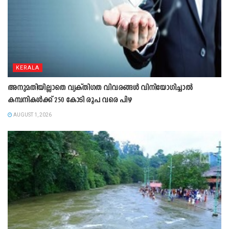
KERALA
അനുമതിയില്ലാതെ വ്യക്തിഗത വിവരങ്ങൾ വിനിയോഗിച്ചാൽ
കമ്പനികൾക്ക് 250 കോടി രൂപ വരെ പിഴ
AUGUST 1, 2026