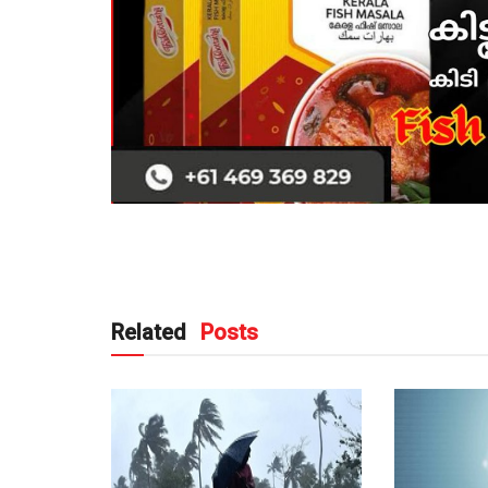
Related
Posts