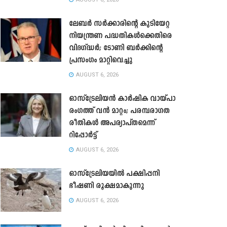
ലേബർ സർക്കാരിന്റെ കുടിയേറ്റ
നിയന്ത്രണ പദ്ധതികൾക്കെതിരെ
വിദഗ്ദ്ധർ; ടോണി ബർക്കിന്റെ
പ്രസംഗം മാറ്റിവെച്ചു
AUGUST 6, 2026
ഓസ്‌ട്രേലിയൻ കാർഷിക വായ്പാ
രംഗത്ത് വൻ മാറ്റം; പരമ്പരാഗത
രീതികൾ അപര്യാപ്തമെന്ന്
റിപ്പോർട്ട്
AUGUST 6, 2026
ഓസ്ട്രേലിയയിൽ പക്ഷിപ്പനി
ഭീഷണി രൂക്ഷമാകുന്നു
AUGUST 6, 2026