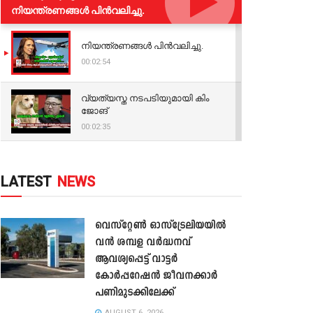
നിയന്ത്രണങ്ങള്‍ പിന്‍വലിച്ചു.
നിയന്ത്രണങ്ങള്‍ പിന്‍വലിച്ചു.
00:02:54
വ്യത്യസ്ത നടപടിയുമായി കിം
ജോങ്
00:02:35
LATEST
NEWS
വെസ്റ്റേൺ ഓസ്‌ട്രേലിയയിൽ
വൻ ശമ്പള വർദ്ധനവ്
ആവശ്യപ്പെട്ട് വാട്ടർ
കോർപ്പറേഷൻ ജീവനക്കാർ
പണിമുടക്കിലേക്ക്
AUGUST 6, 2026