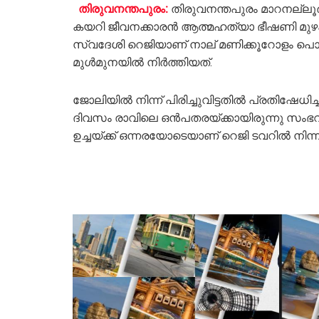
തിരുവനന്തപുരം:
തിരുവനന്തപുരം മാറനല്ലൂര്
കയറി ജീവനക്കാരൻ ആത്മഹത്യാ ഭീഷണി മുഴക്കി
സ്വദേശി റെജിയാണ് നാല് മണിക്കൂറോളം പൊല
മുൾമുനയിൽ നിര്‍ത്തിയത്.
ജോലിയിൽ നിന്ന് പിരിച്ചുവിട്ടതിൽ പ്രതിഷേധ
ദിവസം രാവിലെ ഒന്‍പതരയ്ക്കായിരുന്നു സംഭവം. 
ഉച്ചയ്ക്ക് ഒന്നരയോടെയാണ് റെജി ടവറിൽ നിന്ന