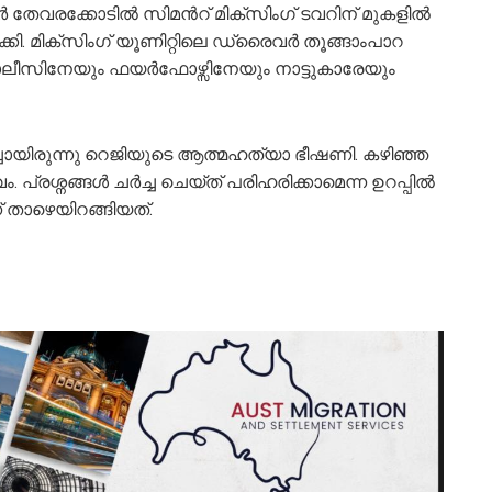
‍ തേവരക്കോടിൽ സിമന്‍റ് മിക്സിംഗ് ടവറിന് മുകളിൽ
. മിക്സിംഗ് യൂണിറ്റിലെ ഡ്രൈവര്‍ തൂങ്ങാംപാറ
ീസിനേയും ഫയര്‍ഫോഴ്സിനേയും നാട്ടുകാരേയും
ിച്ചായിരുന്നു റെജിയുടെ ആത്മഹത്യാ ഭീഷണി. കഴിഞ്ഞ
പ്രശ്നങ്ങൾ ചര്‍ച്ച ചെയ്ത് പരിഹരിക്കാമെന്ന ഉറപ്പിൽ
് താഴെയിറങ്ങിയത്.