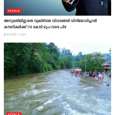
KERALA
അനുമതിയില്ലാതെ വ്യക്തിഗത വിവരങ്ങൾ വിനിയോഗിച്ചാൽ
കമ്പനികൾക്ക് 250 കോടി രൂപ വരെ പിഴ
AUGUST 1, 2026
KERALA