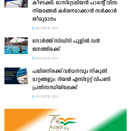
കീഴടക്കി; ഓസ്‌ട്രേലിയൻ പാരന്റ് വിസ
നിയമങ്ങൾ കർശനമാക്കാൻ സർക്കാർ
തീരുമാനം
AUGUST 8, 2026
നോർത്ത് സിഡ്നി പൂളിൽ വൻ
ജനത്തിരക്ക്
AUGUST 8, 2026
പലിശനിരക്ക് വർധനവും നികുതി
മാറ്റങ്ങളും: റിയൽ എസ്റ്റേറ്റ് വിപണി
പ്രതിസന്ധിയിലേക്ക്
AUGUST 8, 2026