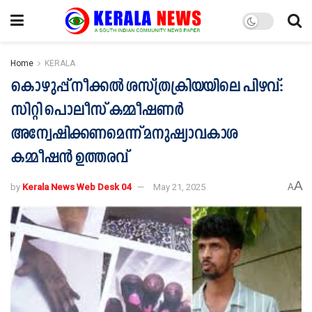
Home
KERALA
കൊഴുപ്പ് നീക്കൽ ശസ്ത്രക്രിയയിലെ പിഴവ്:
സിറ്റി പൊലീസ് കമ്മീഷണർ
അന്വേഷിക്കണമെന്ന് മനുഷ്യാവകാശ
കമ്മീഷൻ ഉത്തരവ്
A
by
Kerala News Web Desk 04
May 21, 2025
A