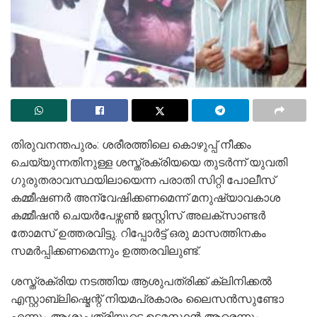
തിരുവനന്തപുരം: ശരീരത്തിലെ കൊഴുപ്പ് നീക്കം
ചെയ്യുന്നതിനുള്ള ശസ്ത്രക്രിയയെ തുടർന്ന് യുവതി
ഗുരുതരാവസ്ഥയിലായെന്ന പരാതി സിറ്റി പോലീസ്
കമ്മീഷണർ അന്വേഷിക്കണമെന്ന് മനുഷ്യാവകാശ
കമ്മീഷൻ ചെയർപേഴ്സൺ ജസ്റ്റിസ് അലക്സാണ്ടർ
തോമസ് ഉത്തരവിട്ടു. റിപ്പോർട്ട് ഒരു മാസത്തിനകം
സമർപ്പിക്കണമെന്നും ഉത്തരവിലുണ്ട്.
ശസ്ത്രക്രിയ നടത്തിയ ആശുപത്രിക്ക് ക്ലിനിക്കൽ
എസ്റ്റാബ്ലിഷ്മെന്റ് നിയമപ്രകാരം ലൈസൻസുണ്ടോ
എന്നും ആശുപത്രിയുടെ ഉടമസ്ഥൻ ആരെന്നും