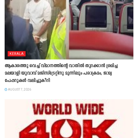
KERALA
ആകാശത്തു വെച്ച് വിമാനത്തിന്റെ വാതില്‍ തുറക്കാന്‍ ശ്രമിച്ച
മലയാളി യുവാവ് മജിസ്ട്രേറ്റിനു മുന്നിലും പരാക്രമം, ജാമ്യ
പേപ്പറുകൾ വലിച്ചുകീറി
AUGUST 7, 2026