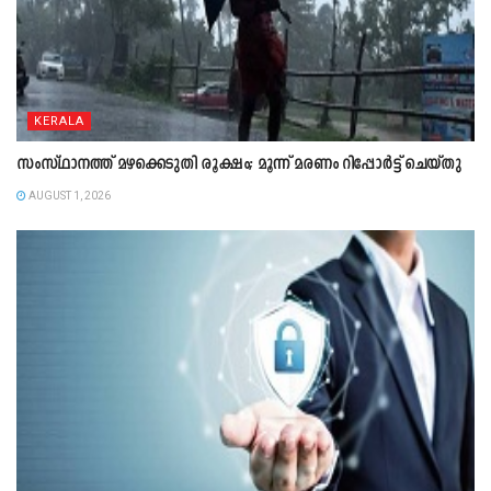
KERALA
സംസ്ഥാനത്ത് മഴക്കെടുതി രൂക്ഷം; മൂന്ന് മരണം റിപ്പോർട്ട് ചെയ്തു
AUGUST 1, 2026