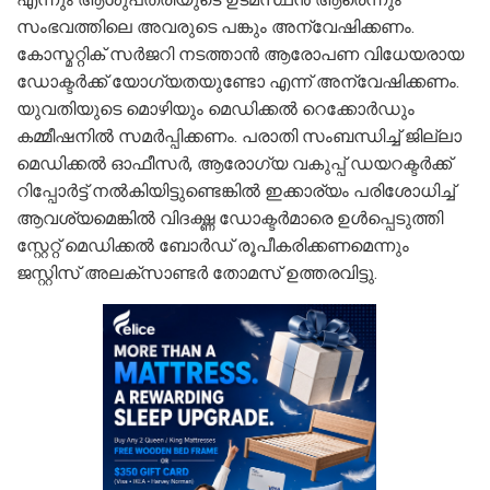
സംഭവത്തിലെ അവരുടെ പങ്കും അന്വേഷിക്കണം.
കോസ്മറ്റിക് സർജറി നടത്താൻ ആരോപണ വിധേയരായ
ഡോക്ടർക്ക് യോഗ്യതയുണ്ടോ എന്ന് അന്വേഷിക്കണം.
യുവതിയുടെ മൊഴിയും മെഡിക്കൽ റെക്കോർഡും
കമ്മീഷനിൽ സമർപ്പിക്കണം. പരാതി സംബന്ധിച്ച് ജില്ലാ
മെഡിക്കൽ ഓഫീസർ, ആരോഗ്യ വകുപ്പ് ഡയറക്ടർക്ക്
റിപ്പോർട്ട് നൽകിയിട്ടുണ്ടെങ്കിൽ ഇക്കാര്യം പരിശോധിച്ച്
ആവശ്യമെങ്കിൽ വിദഗ്ദ്ധ ഡോക്ടർമാരെ ഉൾപ്പെടുത്തി
സ്റ്റേറ്റ് മെഡിക്കൽ ബോർഡ് രൂപീകരിക്കണമെന്നും
ജസ്റ്റിസ് അലക്സാണ്ടർ തോമസ് ഉത്തരവിട്ടു.