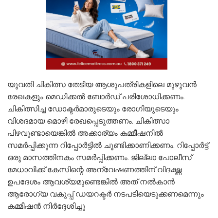
യുവതി ചികിത്സ തേടിയ ആശുപത്രികളിലെ മുഴുവൻ
രേഖകളും മെഡിക്കൽ ബോർഡ് പരിശോധിക്കണം.
ചികിത്സിച്ച ഡോക്ടർമാരുടെയും രോഗിയുടെയും
വിശദമായ മൊഴി രേഖപ്പെടുത്തണം. ചികിത്സാ
പിഴവുണ്ടായെങ്കിൽ അക്കാര്യം കമ്മീഷനിൽ
സമർപ്പിക്കുന്ന റിപ്പോർട്ടിൽ ചൂണ്ടിക്കാണിക്കണം. റിപ്പോർട്ട്
ഒരു മാസത്തിനകം സമർപ്പിക്കണം. ജില്ലാ പോലീസ്
മേധാവിക്ക് കേസിന്റെ അന്വേഷണത്തിന് വിദഗ്ദ്ധ
ഉപദേശം ആവശ്യമുണ്ടെങ്കിൽ അത് നൽകാൻ
ആരോഗ്യ വകുപ്പ് ഡയറക്ടർ നടപടിയെടുക്കണമെന്നും
കമ്മീഷൻ നിർദ്ദേശിച്ചു