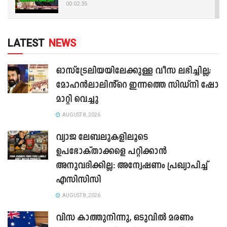
00:02:35
LATEST
NEWS
ഓസ്‌ട്രേലിയയിലേക്കുള്ള വീസ ലഭിച്ചില്ല;
മോഹൻലാലിൻ്റെ ഇന്നത്തെ സിഡ്നി ഷോ
മാറ്റി വെച്ചു
AUGUST 8, 2026
വ്യാജ ലേബലുകളിലൂടെ
ഉപഭോക്താക്കളെ പറ്റിക്കാൻ
അനുവദിക്കില്ല: അന്വേഷണം പ്രഖ്യാപിച്ച്
എസിസിസി
AUGUST 8, 2026
വിസ കാത്തുനിന്നു, ഒടുവിൽ മരണം