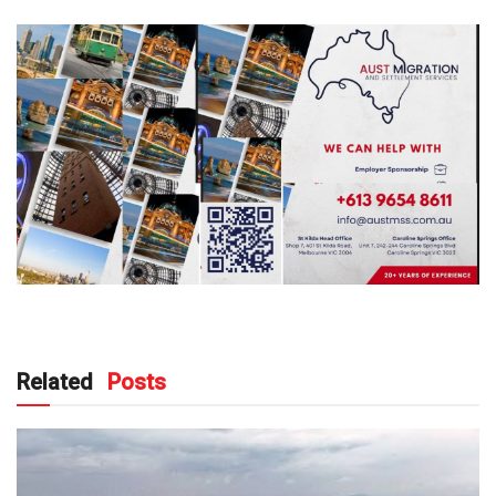
Related
Posts