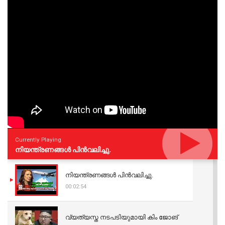
Currently Playing
നിയന്ത്രണങ്ങള്‍ പിന്‍വലിച്ചു.
നിയന്ത്രണങ്ങള്‍ പിന്‍വലിച്ചു.
00:02:54
വ്യത്യസ്ത നടപടിയുമായി കിം ജോങ്