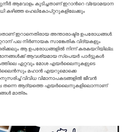
്പുനീർ ആവോളം കുടിച്ചതാണ് ഇറാന്‍റെ വ്യോമയാന
 കഴിഞ്ഞ ഹെലികോപ്റ്ററുകളിലേക്കും
ിയതാണ് ഇറാനെതിരായ അന്താരാഷ്ട്ര ഉപരോധങ്ങള്‍.
റാന് പല നിർണായക സാങ്കേതിക വിദ്യകളും
ിക്കലും ആ ഉപരോധങ്ങളില്‍ നിന്ന് കരകയറിയില്ല.
ാനങ്ങള്‍ക്ക് ആവശ്യമായ സ്പെയർ പാർട്ടുകള്‍
ലോകത്തിലെ ഏറ്റവും മോശ എയർലൈനുകളുടെ
ർലൈൻസും മഹാൻ എയറുമൊക്കെ
നുസരിച്ച്‌ വിവിധ വിമാനാപകടങ്ങളില്‍ ജീവൻ
ഷ്യയിലെ തന്നെ ആദ്യത്തെ എയർലൈനുകളിലൊന്നാണ്
ങള്‍ മാത്രം.