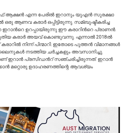
ഓഫ് ആക്ഷൻ എന്ന പേരില്‍ ഇറാനും യുഎൻ സുരക്ഷാ
ഒരു ആണവ കരാർ ഒപ്പിട്ടിരുന്നു. സമ്ബുഷ്ടീകരിച്ച
്ന ഇറാന്‍റെ ഉറപ്പായിരുന്നു ഈ കരാറിന്‍റെ പ്രാണൻ.
ുതിയ കരാർ അയവ് കൊണ്ടുവന്നു. എന്നാല്‍ 2018ല്‍
ാറില്‍ നിന്ന് പിന്മാറി. ഇതോടെ പുത്തൻ വിമാനങ്ങള്‍
നുകള്‍ നടത്തിയ ചർച്ചകളും അവസാനിച്ചു.
ലാണ് ഇറാൻ പ്രസിഡന്‍റ് സഞ്ചരിച്ചിരുന്നത്. ഇറാൻ
കാൻ മറ്റൊരു ഉദാഹരണത്തിന്റെ ആവശ്യം