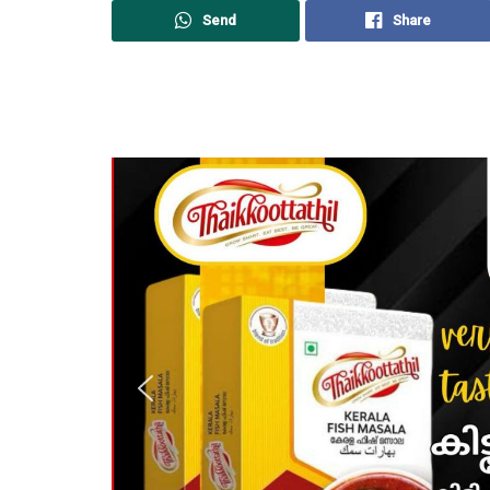
Send
Share