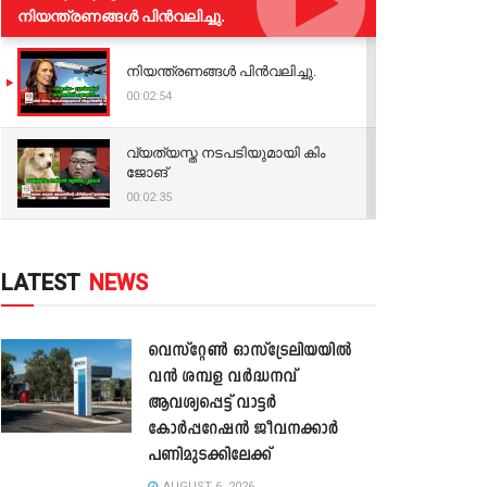
നിയന്ത്രണങ്ങള്‍ പിന്‍വലിച്ചു.
നിയന്ത്രണങ്ങള്‍ പിന്‍വലിച്ചു.
00:02:54
വ്യത്യസ്ത നടപടിയുമായി കിം
ജോങ്
00:02:35
LATEST
NEWS
വെസ്റ്റേൺ ഓസ്‌ട്രേലിയയിൽ
വൻ ശമ്പള വർദ്ധനവ്
ആവശ്യപ്പെട്ട് വാട്ടർ
കോർപ്പറേഷൻ ജീവനക്കാർ
പണിമുടക്കിലേക്ക്
AUGUST 6, 2026