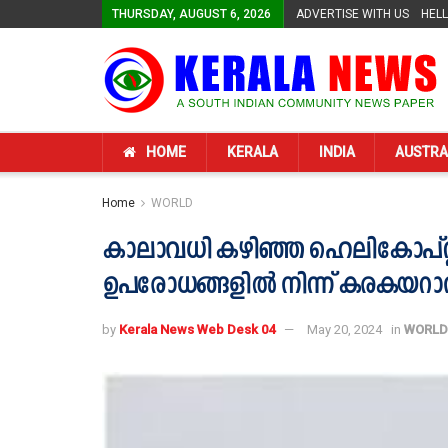
THURSDAY, AUGUST 6, 2026
ADVERTISE WITH US
HEL
HOME
KERALA
INDIA
AUSTRA
Home
WORLD
കാലാവധി കഴിഞ്ഞ ഹെലികോപ്റ്റ
ഉപരോധങ്ങളില്‍ നിന്ന് കരകയറ
by
Kerala News Web Desk 04
May 20, 2024
in
WORLD