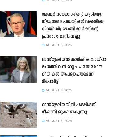
ലേബർ സർക്കാരിന്റെ കുടിയേറ്റ
നിയന്ത്രണ പദ്ധതികൾക്കെതിരെ
വിദഗ്ദ്ധർ; ടോണി ബർക്കിന്റെ
പ്രസംഗം മാറ്റിവെച്ചു
AUGUST 6, 2026
ഓസ്‌ട്രേലിയൻ കാർഷിക വായ്പാ
രംഗത്ത് വൻ മാറ്റം; പരമ്പരാഗത
രീതികൾ അപര്യാപ്തമെന്ന്
റിപ്പോർട്ട്
AUGUST 6, 2026
ഓസ്ട്രേലിയയിൽ പക്ഷിപ്പനി
ഭീഷണി രൂക്ഷമാകുന്നു
AUGUST 6, 2026