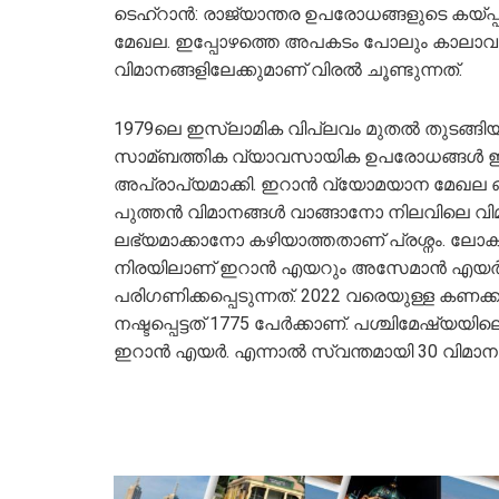
ടെഹ്റാൻ: രാജ്യാന്തര ഉപരോധങ്ങളുടെ കയ്പ
മേഖല. ഇപ്പോഴത്തെ അപകടം പോലും കാലാവധി
വിമാനങ്ങളിലേക്കുമാണ് വിരല്‍ ചൂണ്ടുന്നത്.
1979ലെ ഇസ്‍ലാമിക വിപ്ലവം മുതല്‍ തുടങ്ങ
സാമ്ബത്തിക വ്യാവസായിക ഉപരോധങ്ങള്‍ ഇ
അപ്രാപ്യമാക്കി. ഇറാൻ വ്യോമയാന മേഖല ഒര
പുത്തൻ വിമാനങ്ങള്‍ വാങ്ങാനോ നിലവിലെ വിമ
ലഭ്യമാക്കാനോ കഴിയാത്തതാണ് പ്രശ്നം. 
നിരയിലാണ് ഇറാൻ എയറും അസേമാൻ എയ
പരിഗണിക്കപ്പെടുന്നത്. 2022 വരെയുള്ള കണക്ക
നഷ്ടപ്പെട്ടത് 1775 പേർക്കാണ്. പശ്ചിമേ
ഇറാൻ എയർ. എന്നാല്‍ സ്വന്തമായി 30 വിമാനങ്