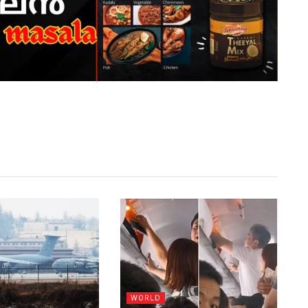
WORLD