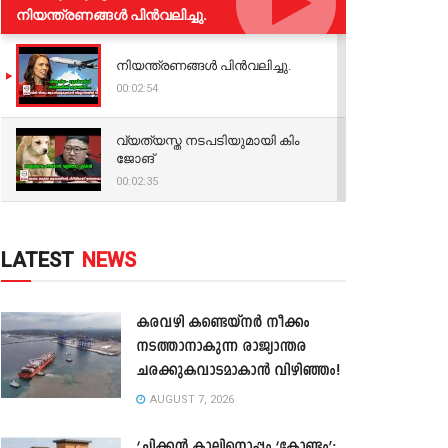
നിയന്ത്രണങ്ങള്‍ പിന്‍വലിച്ചു.
നിയന്ത്രണങ്ങള്‍ പിന്‍വലിച്ചു.
00:02:54
വ്യത്യസ്ത നടപടിയുമായി കിം
ജോങ്
00:02:35
LATEST
NEWS
കരവഴി കണ്ടെയ്നർ നീക്കം
നടത്താനാകുന്ന രാജ്യാന്തര
ചരക്കുകവാടമാകാൻ വിഴിഞ്ഞം!
AUGUST 7, 2026
‘ചിക്കൻ കാലിനൊപ്പം ‘കോണ്ടം’;