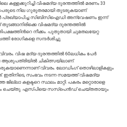
ട്ടിലെ കള്ളക്കുറിച്ചി വിഷമദ്യ ദുരന്തത്തിൽ മരണം 33
 പേരുടെ നില ഗുരുതരമായി തുടരുകയാണ്.
ര്‍ പ്രഖ്യാപിച്ച സിബിസിഐഡി അന്വേഷണം ഇന്ന്
്ന് തുടങ്ങാനിരിക്കെ വിഷമദ്യ ദുരന്തത്തിൽ
പക്ഷത്തിന്‍റെ നീക്കം. പുതുതായി ചുമതലയേറ്റ
ത്തി രോഗികളെ സന്ദര്‍ശിച്ചു.
ിവരം. വിഷ മദ്യ ദുരന്തത്തില്‍ 60ലധികം പേർ
ളിലെ ആശുപത്രിയിൽ ചികിത്സയിലാണ്.
ുടരുകയാണെന്നാണ് വിവരം. ലോഡിംഗ് തൊഴിലാളികളും
. ഇതിനിടെ, സംഭവം നടന്ന സമയത്ത് വിഷമദ്യ
 ജില്ലാ കളക്ടറെ സ്ഥലം മാറ്റി. പകരം മറ്റൊരാളെ
്കുകയും ചെയ്തു. എസ്പിയെ സസ്പെൻഡ് ചെയ്തതായും