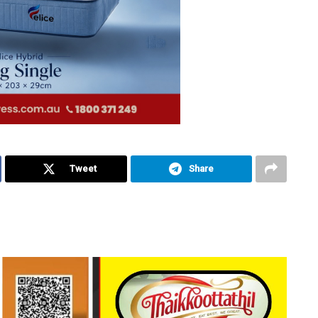
Tweet
Share