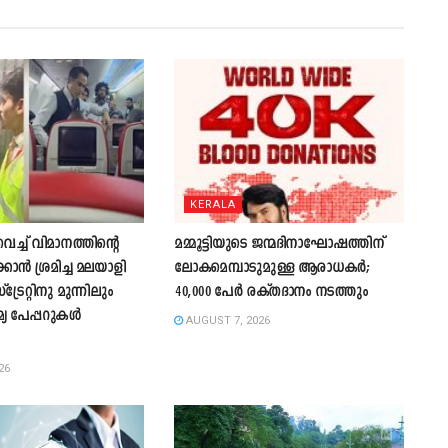
KERALA
്ച് വിമാനത്തിന്റെ
മമ്മൂട്ടിയുടെ ജന്മദിനാഘോഷത്തിന്
കാന്‍ ശ്രമിച്ച മലയാളി
ലോകമെമ്പാടുമുള്ള ആരാധകർ;
്രേറ്റിനു മുന്നിലും
40,000 പേർ രക്തദാനം നടത്തും
മ്യ പേപ്പറുകൾ
AUGUST 7, 2026
26