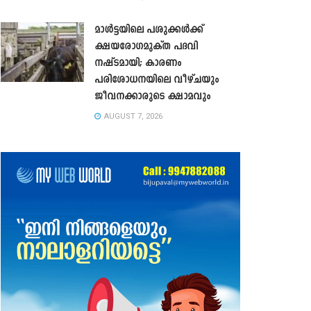
മാൾട്ടയിലെ പശുക്കൾക്ക്
ക്ഷയരോഗമുക്ത പദവി
നഷ്ടമായി; കാരണം
പരിശോധനയിലെ വീഴ്ചയും
ജീവനക്കാരുടെ ക്ഷാമവും
AUGUST 7, 2026