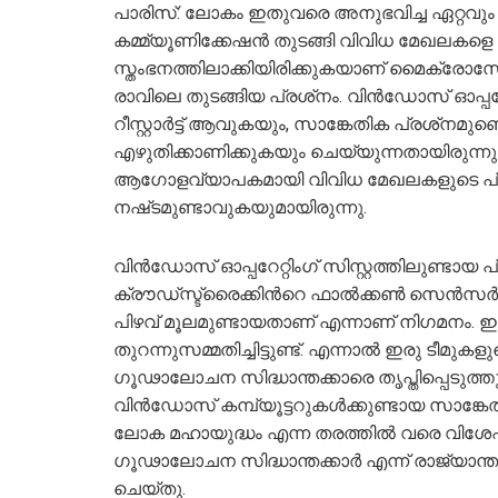
പാരിസ്: ലോകം ഇതുവരെ അനുഭവിച്ച ഏറ്റവും 
കമ്മ്യൂണിക്കേഷന്‍ തുടങ്ങി വിവിധ മേഖലകള
സ്തംഭനത്തിലാക്കിയിരിക്കുകയാണ് മൈക്രോസോഫ
രാവിലെ തുടങ്ങിയ പ്രശ്‌നം. വിന്‍ഡോസ് ഓപ്പറേറ
റീസ്റ്റാർട്ട് ആവുകയും, സാങ്കേതിക പ്രശ്‌നമുണ്ട
എഴുതിക്കാണിക്കുകയും ചെയ്യുന്നതായിരുന്നു
ആഗോളവ്യാപകമായി വിവിധ മേഖലകളുടെ പ്രവ
നഷ്‌ടമുണ്ടാവുകയുമായിരുന്നു.
വിന്‍ഡോസ് ഓപ്പറേറ്റിംഗ് സിസ്റ്റത്തിലുണ്ട
ക്രൗഡ്സ്ട്രൈക്കിന്‍റെ ഫാൽക്കൺ സെൻസർ എന്
പിഴവ് മൂലമുണ്ടായതാണ് എന്നാണ് നിഗമനം. ഇക
തുറന്നുസമ്മതിച്ചിട്ടുണ്ട്. എന്നാല്‍ ഇരു ടീമുക
ഗൂഢാലോചന സിദ്ധാന്തക്കാരെ തൃപ്തിപ്പെടുത്
വിന്‍ഡോസ് കമ്പ്യൂട്ടറുകള്‍ക്കുണ്ടായ സാങ്
ലോക മഹായുദ്ധം എന്ന തരത്തില്‍ വരെ വിശേഷി
ഗൂഢാലോചന സിദ്ധാന്തക്കാര്‍ എന്ന് രാജ്യാന്തര
ചെയ്തു.