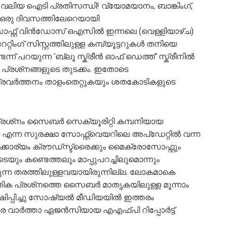
വലിയ ഐടി പ്രതിസന്ധി! വ്യോമയാനം, ബാങ്കിംഗ്,
െ ഒരു ദിവസത്തിലേറെയായി
്റ്റ് വിന്‍ഡോസ് ഒഎസില്‍ ഇന്നലെ (വെള്ളിയാഴ്‌ച)
്റിംഗ് സിസ്റ്റത്തിലുള്ള കമ്പ്യൂട്ടറുകൾ തനിയെ
െന്ന് പറയുന്ന ‘ബ്ലൂ സ്ക്രീൻ ഓഫ് ഡെത്ത്’ സ്ക്രീനില്‍
 പ്രശ്‌നങ്ങളുടെ തുടക്കം. ഇതോടെ
ര്‍ത്തനം താളംതെറ്റുകയും ശതകോടികളുടെ
ായ പ്രശ്‌നം സൈബർ സെക്യൂരിറ്റി കമ്പനിയായ
ന സുരക്ഷാ സോഫ്റ്റ്‍വെയറിലെ അപ്‌ഡേറ്റില്‍ വന്ന
്കാര്യം ക്രൗഡ്‌സ്ട്രൈക്കും മൈക്രോസോഫ്റ്റും
ളുടെയും കണ്ടെത്തലും മാപ്പുപറച്ചിലുമൊന്നും
തുന്ന തരത്തിലുള്ളവയായിരുന്നില്ല. ലോകമാകെ
കേതിക പ്രശ്‌നത്തെ സൈബര്‍ മാതൃകയിലുള്ള മൂന്നാം
പ്പിച്ചു സോഷ്യല്‍ മീഡിയയില്‍ ഇത്തരം
 വാര്‍ത്താ ഏജന്‍സിയായ എഎഫ്‌പി റിപ്പോര്‍ട്ട്