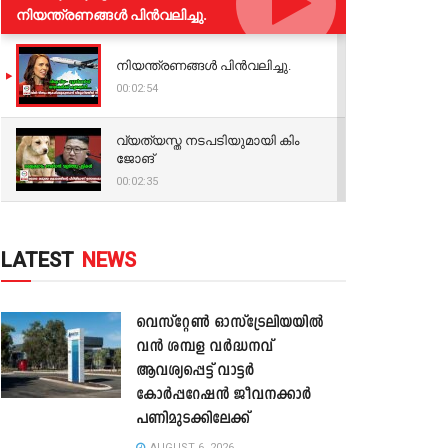
നിയന്ത്രണങ്ങള്‍ പിന്‍വലിച്ചു.
നിയന്ത്രണങ്ങള്‍ പിന്‍വലിച്ചു.
00:02:54
വ്യത്യസ്ത നടപടിയുമായി കിം
ജോങ്
00:02:35
LATEST
NEWS
വെസ്റ്റേൺ ഓസ്‌ട്രേലിയയിൽ
വൻ ശമ്പള വർദ്ധനവ്
ആവശ്യപ്പെട്ട് വാട്ടർ
കോർപ്പറേഷൻ ജീവനക്കാർ
പണിമുടക്കിലേക്ക്
AUGUST 6, 2026