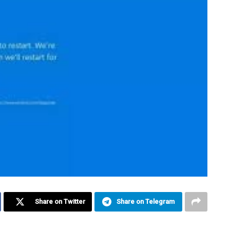
Share on Twitter
Share on Telegram