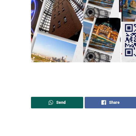
Send
Share