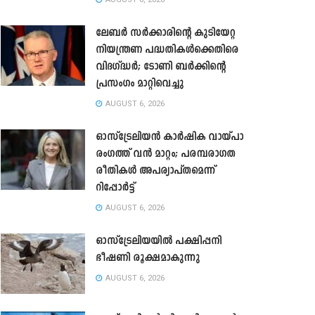
ലേബർ സർക്കാരിന്റെ കുടിയേറ്റ
നിയന്ത്രണ പദ്ധതികൾക്കെതിരെ
വിദഗ്ദ്ധർ; ടോണി ബർക്കിന്റെ
പ്രസംഗം മാറ്റിവെച്ചു
AUGUST 6, 2026
ഓസ്‌ട്രേലിയൻ കാർഷിക വായ്പാ
രംഗത്ത് വൻ മാറ്റം; പരമ്പരാഗത
രീതികൾ അപര്യാപ്തമെന്ന്
റിപ്പോർട്ട്
AUGUST 6, 2026
ഓസ്ട്രേലിയയിൽ പക്ഷിപ്പനി
ഭീഷണി രൂക്ഷമാകുന്നു
AUGUST 6, 2026