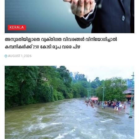
KERALA
അനുമതിയില്ലാതെ വ്യക്തിഗത വിവരങ്ങൾ വിനിയോഗിച്ചാൽ
കമ്പനികൾക്ക് 250 കോടി രൂപ വരെ പിഴ
AUGUST 1, 2026