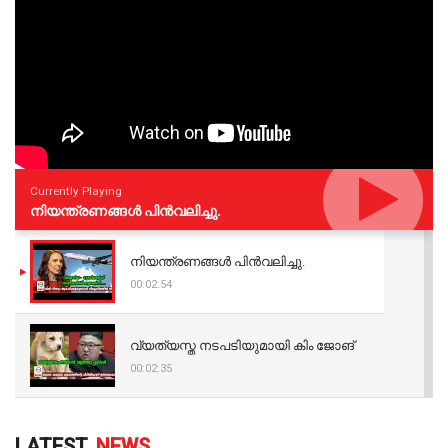
Currently Playing
നിയന്ത്രണങ്ങള്‍ പിന്‍വലിച്ചു.
നിയന്ത്രണങ്ങള്‍ പിന്‍വലിച്ചു.
00:02:54
വ്യത്യസ്ത നടപടിയുമായി കിം ജോങ്
00:02:35
LATEST
NEWS