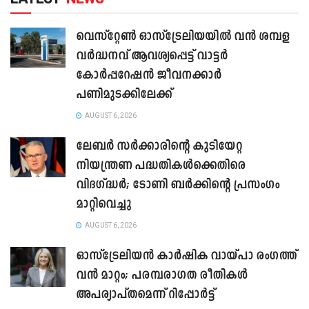
വെസ്റ്റേൺ ഓസ്‌ട്രേലിയയിൽ വൻ ശമ്പള
വർദ്ധനവ് ആവശ്യപ്പെട്ട് വാട്ടർ
കോർപ്പറേഷൻ ജീവനക്കാർ
പണിമുടക്കിലേക്ക്
AUGUST 6, 2026
ലേബർ സർക്കാരിന്റെ കുടിയേറ്റ
നിയന്ത്രണ പദ്ധതികൾക്കെതിരെ
വിദഗ്ദ്ധർ; ടോണി ബർക്കിന്റെ പ്രസംഗം
മാറ്റിവെച്ചു
AUGUST 6, 2026
ഓസ്‌ട്രേലിയൻ കാർഷിക വായ്പാ രംഗത്ത്
വൻ മാറ്റം; പരമ്പരാഗത രീതികൾ
അപര്യാപ്തമെന്ന് റിപ്പോർട്ട്