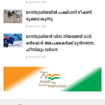
AUGUST 6, 2026
ഓസ്ട്രേലിയയിൽ പക്ഷിപ്പനി ഭീഷണി
രൂക്ഷമാകുന്നു
AUGUST 6, 2026
ഓസ്‌ട്രേലിയൻ വിസ നിയമങ്ങൾ മാറി;
ഒൻഷോർ അപേക്ഷകർക്ക് മുൻഗണന,
ഫീസിലും വർധന
AUGUST 6, 2026