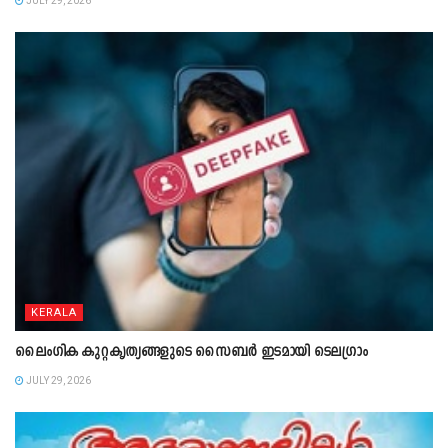
JULY 29, 2026
KERALA
ലൈംഗിക കുറ്റകൃത്യങ്ങളുടെ സൈബർ ഇടമായി ടെലഗ്രാം
JULY 29, 2026