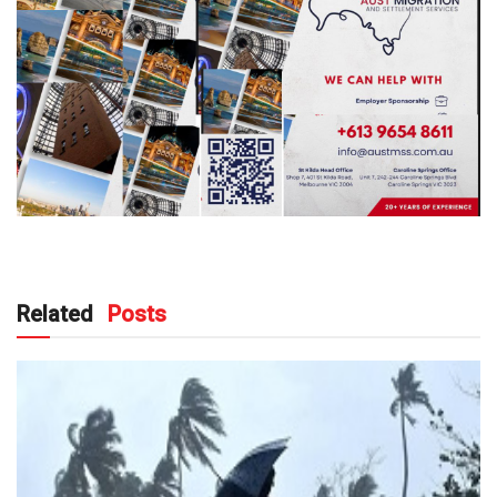
Related
Posts