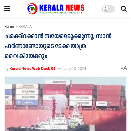
Home
KERALA
ചരക്കിറക്കാൻ സമയമെടുക്കുന്നു; സാൻ
ഫർണാണ്ടോയുടെ മടക്ക യാത്ര
വൈകിയേക്കും
A
by
Kerala News Web Desk 04
July 13, 2024
A