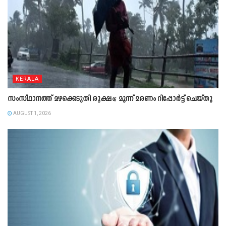
KERALA
സംസ്ഥാനത്ത് മഴക്കെടുതി രൂക്ഷം; മൂന്ന് മരണം റിപ്പോർട്ട് ചെയ്തു
AUGUST 1, 2026