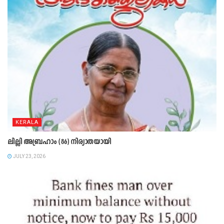
KERALA
ലില്ലി അബ്രഹാം (86) നിര്യാതയായി
JULY 23, 2026