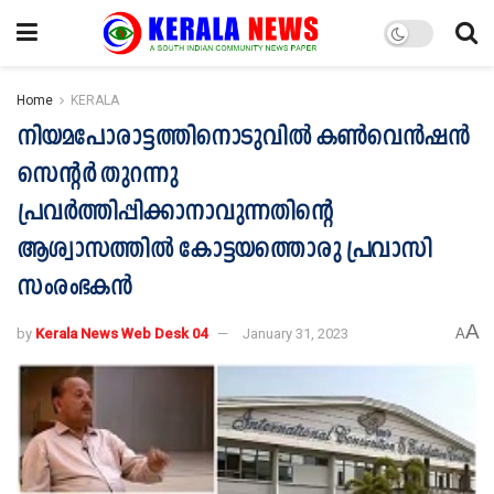
Home
KERALA
നിയമപോരാട്ടത്തിനൊടുവില്‍ കണ്‍വെന്‍ഷന്‍
സെന്‍റര്‍ തുറന്നു
പ്രവര്‍ത്തിപ്പിക്കാനാവുന്നതിന്‍റെ
ആശ്വാസത്തില്‍ കോട്ടയത്തൊരു പ്രവാസി
സംരംഭകന്‍
A
by
Kerala News Web Desk 04
January 31, 2023
A