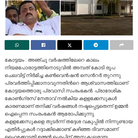
കോട്ടയം : അഞ്ചു വര്‍ഷത്തിലേറെ കാലം
നിയമപോരാട്ടത്തിനൊടുവില്‍ അമ്പത് കോടി രൂപ
ചെലവിട്ട് നിര്‍മിച്ച കണ്‍വെന്‍ഷന്‍ സെന്‍റര്‍ തുറന്നു
പ്രവര്‍ത്തിപ്പിക്കാനാവുന്നതിന്‍റെ ആശ്വാസത്തിലാണ്
കോട്ടയത്തൊരു പ്രവാസി സംരംഭകന്‍. പ്രാദേശിക
കോണ്‍ഗ്രസ് നേതാവ് നല്‍കിയ കളളക്കേസുകള്‍
കാരണമാണ് തനിക്ക് വര്‍ഷങ്ങള്‍ നഷ്ടപ്പെട്ടതെന്ന് ഉമ്മന്‍
ഐപ്പെന്ന സംരംഭകന്‍ ആരോപിക്കുന്നു.
കളളക്കേസുകളെ തുടര്‍ന്ന് തദ്ദേശ വകുപ്പില്‍ നിന്നുണ്ടായ
എതിര്‍പ്പുകള്‍ റദ്ദാക്കിക്കൊണ്ട് കഴിഞ്ഞ ദിവസമാണ്
ഹൈക്കോടതി ഉമ്മന്‍ ഐപ്പിന് അനുകൂലമായ