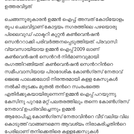
ഉത്തരവിട്ടത്.
ചെങ്ങന്നൂരുകാരന്‍ ഉമ്മന്‍ ഐപ്പ്, അമ്പത് കോടിയോളം
രൂപ ചെലവിട്ടാണ് കോട്ടയം നഗരത്തിലെ പഴയൊരു
പ്ലൈവുഡ് ഫാക്ടറി കൂറ്റന്‍ കണ്‍വെന്‍ഷന്‍
സെന്‍ററാക്കി പരിവര്‍ത്തനപ്പെടുത്തിയത്. പ്രവാസി
വ്യവസായിയായ ഉമ്മന്‍ ഐപ്പ് 2009 ലാണ്
കണ്‍വെന്‍ഷന്‍ സെന്‍റര്‍ നിര്‍മാണവുമായി
രംഗത്തിറങ്ങിയത്. കണ്‍വെന്‍ഷന്‍ സെന്‍ററിന്‍റെ
സമീപവാസിയായ പ്രാദേശിക കോണ്‍ഗ്രസ് നേതാവ്
ജെജെ പാലക്കലോടി നിരന്തരമായി കളള കേസുകള്‍
നല്‍കി തുടക്കം മുതല്‍ തന്‍റെ സംരംഭത്തെ
എതിര്‍ക്കുകയായിരുന്നെന്ന് ഉമ്മന്‍ ഐപ്പ് പറയുന്നു.
കേസിനു പുറമേ മറ്റ് പലതരത്തിലും തന്നെ കോണ്‍ഗ്രസ്
നേതാവ് ഉപദ്രവിച്ചെന്നും ഉമ്മന്‍
ആരോപിച്ചു.കോണ്‍ഗ്രസ് നേതാവിന്‍റെ വീട് വലിയ വില
കൊടുത്ത് വാങ്ങണമെന്ന ആവശ്യം നിരാകരിച്ചതിന്‍റെ
പേരിലാണ് തനിക്കെതിരെ കളളക്കേസുകള്‍