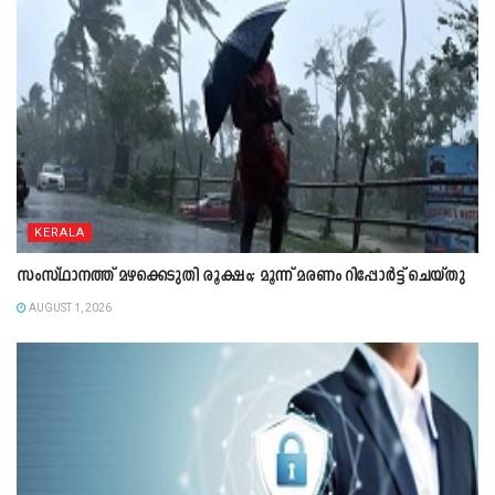
KERALA
സംസ്ഥാനത്ത് മഴക്കെടുതി രൂക്ഷം; മൂന്ന് മരണം റിപ്പോർട്ട് ചെയ്തു
AUGUST 1, 2026