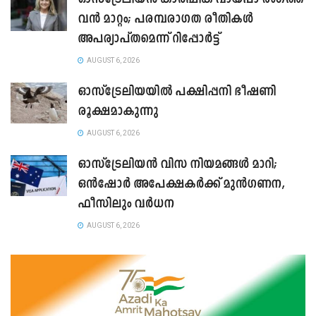
വൻ മാറ്റം; പരമ്പരാഗത രീതികൾ
അപര്യാപ്തമെന്ന് റിപ്പോർട്ട്
AUGUST 6, 2026
ഓസ്ട്രേലിയയിൽ പക്ഷിപ്പനി ഭീഷണി
രൂക്ഷമാകുന്നു
AUGUST 6, 2026
ഓസ്‌ട്രേലിയൻ വിസ നിയമങ്ങൾ മാറി;
ഒൻഷോർ അപേക്ഷകർക്ക് മുൻഗണന,
ഫീസിലും വർധന
AUGUST 6, 2026