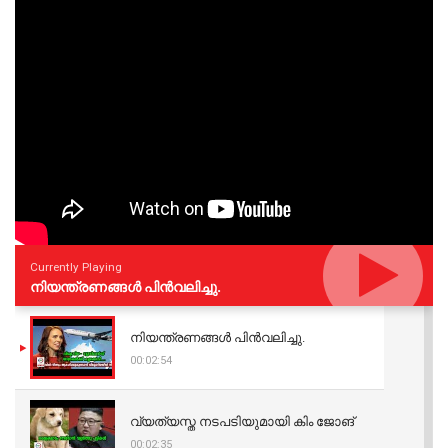
Currently Playing
നിയന്ത്രണങ്ങള്‍ പിന്‍വലിച്ചു.
നിയന്ത്രണങ്ങള്‍ പിന്‍വലിച്ചു.
00:02:54
വ്യത്യസ്ത നടപടിയുമായി കിം ജോങ്
00:02:35