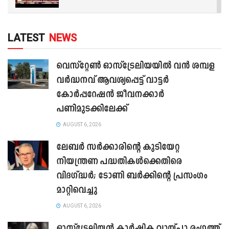
LATEST
NEWS
വെസ്റ്റേൺ ഓസ്‌ട്രേലിയയിൽ വൻ ശമ്പള
വർദ്ധനവ് ആവശ്യപ്പെട്ട് വാട്ടർ
കോർപ്പറേഷൻ ജീവനക്കാർ
പണിമുടക്കിലേക്ക്
AUGUST 6, 2026
ലേബർ സർക്കാരിന്റെ കുടിയേറ്റ
നിയന്ത്രണ പദ്ധതികൾക്കെതിരെ
വിദഗ്ദ്ധർ; ടോണി ബർക്കിന്റെ പ്രസംഗം
മാറ്റിവെച്ചു
AUGUST 6, 2026
ഓസ്‌ട്രേലിയൻ കാർഷിക വായ്പാ രംഗത്ത്