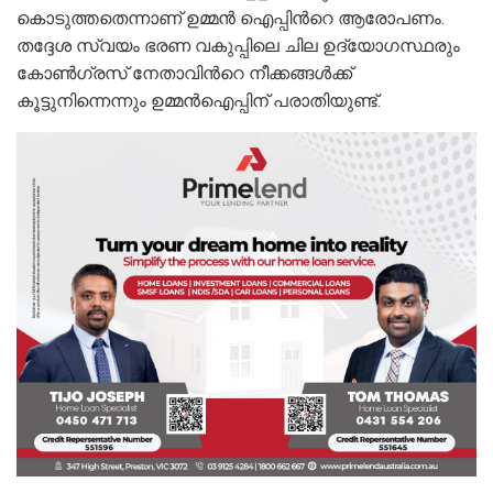
കൊടുത്തതെന്നാണ് ഉമ്മന്‍ ഐപ്പിന്‍റെ ആരോപണം.
തദ്ദേശ സ്വയം ഭരണ വകുപ്പിലെ ചില ഉദ്യോഗസ്ഥരും
കോണ്‍ഗ്രസ് നേതാവിന്‍റെ നീക്കങ്ങള്‍ക്ക്
കൂട്ടുനിന്നെന്നും ഉമ്മന്‍ഐപ്പിന് പരാതിയുണ്ട്.