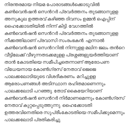
നിരന്തരമായ നിയമ പോരാടങ്ങള്‍ക്കൊടുവില്‍
കണ്‍വെന്‍ഷന്‍ സെന്‍റര്‍ പ്രവര്‍ത്തനം തുടങ്ങാനുളള
അനുകൂല ഉത്തരവ് കഴിഞ്ഞ ദിവസം ഉമ്മന്‍ ഐപ്പിന്
ഹൈക്കോടതിയില്‍ നിന്ന് കിട്ടി. വേഗത്തില്‍
കണ്‍വെന്‍ഷന്‍ സെന്‍റര്‍ പ്രവര്‍ത്തനം തുടങ്ങാനുളള
നീക്കത്തിലാണ് പ്രവാസി സംരംഭകന്‍. എന്നാല്‍
കണ്‍വെന്‍ഷന്‍ സെന്‍ററില്‍ നിന്നുളള മലിന ജലം തന്‍റെ
വീട്ടിലേക്ക് വീഴുന്നതടക്കമുളള പ്രശ്നങ്ങളുയര്‍ത്തിയാണ്
താന്‍ കോടതിയെ സമീപിച്ചതെന്നാണ് ആരോപണ
വിധേയനായ കോണ്‍ഗ്രസ് നേതാവ് ജെജെ
പാലക്കലോടിയുടെ വിശദീകരണം. മറിച്ചുളള
ആരോപണങ്ങള്‍ അടിസ്ഥാന രഹിതമാണെന്നും
പാലക്കലോടി പറഞ്ഞു. തോട് കൈയേറിയാണ്
കണ്‍വെന്‍ഷന്‍ സെന്‍റര്‍ നിര്‍മാണമെന്നും കോണ്‍ഗ്രസ്
നേതാവ് കുറ്റപ്പെടുത്തുന്നു. ഹൈക്കോടതി
ഉത്തരവിനെതിരെ സുപ്രീംകോടതിയെ സമീപിക്കുമെന്നും
പാലക്കലോടി പ്രതികരിച്ചു.