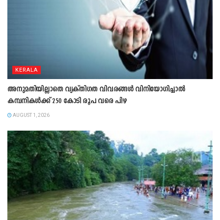
KERALA
അനുമതിയില്ലാതെ വ്യക്തിഗത വിവരങ്ങൾ വിനിയോഗിച്ചാൽ
കമ്പനികൾക്ക് 250 കോടി രൂപ വരെ പിഴ
AUGUST 1, 2026