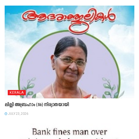
KERALA
ലില്ലി അബ്രഹാം (86) നിര്യാതയായി
JULY 23, 2026