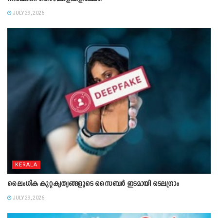
JULY 29, 2026
KERALA
ലൈംഗിക കുറ്റകൃത്യങ്ങളുടെ സൈബർ ഇടമായി ടെലഗ്രാം
JULY 29, 2026