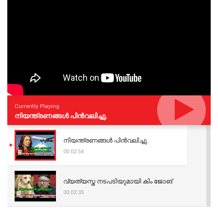
Currently Playing
നിയന്ത്രണങ്ങള്‍ പിന്‍വലിച്ചു.
നിയന്ത്രണങ്ങള്‍ പിന്‍വലിച്ചു.
00:02:54
വ്യത്യസ്ത നടപടിയുമായി കിം ജോങ്
00:02:35