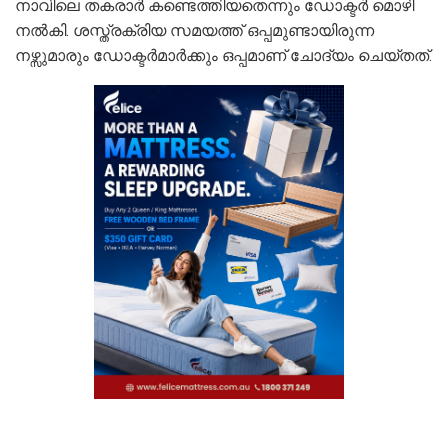
നാവിലെ തകരാർ കണ്ടെത്തിയതെന്നും ഡോക്ടർ മൊഴി
നൽകി. ശസ്ത്രക്രിയ സമയത്ത് ഒപ്പമുണ്ടായിരുന്ന
നഴ്സുമാരും ഡോക്ടർമാർക്കും ഒപ്പമാണ് ചോദ്യം ചെയ്തത്.