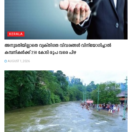
KERALA
അനുമതിയില്ലാതെ വ്യക്തിഗത വിവരങ്ങൾ വിനിയോഗിച്ചാൽ
കമ്പനികൾക്ക് 250 കോടി രൂപ വരെ പിഴ
AUGUST 1, 2026