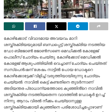
കോഴിക്കോട്: വിവാദമായ അവയവം മാറി
ശസ്ത്രക്രിയയുമായി ബന്ധപ്പെട്ട് ശസ്ത്രക്രിയ നടത്തിയ
ഡോ ബിജോൺ ജോൺസണെ മെഡിക്കൽ കോളേജ്
പൊലീസ് ചോദ്യം ചെയ്തു. കോഴിക്കോട് മെഡിക്കൽ
കോളേജ് ആശുപത്രിയിൽ വെച്ചാണ് ചോദ്യം ചെയ്തത്.
സസ്പെൻഷന് ശേഷം നാട്ടിൽ പോയ ഡോക്ടറെ
കോഴിക്കോട്ടേക്ക് വിളിച്ച് വരുത്തിയായിരുന്നു ചോദ്യം
ചെയ്യൽ. നാവിൽ കെട്ട് കണ്ടതിനെ തുടർന്നാണ്
അടിയന്തര പ്രാധാന്യത്തോടെ കുഞ്ഞിൻ്റെ നാവിൽ
ശസ്ത്രക്രിയ നടത്തിയതെന്ന വാദത്തിൽ ഡോക്ടർ ഉറച്ച്
നിന്നു. ആറാം വിരൽ നീക്കം ചെയ്യാനുള്ള
ശസ്ത്രക്രിയക്കായി കുഞ്ഞിനെ പരിശോധിച്ചപ്പോഴാണ്