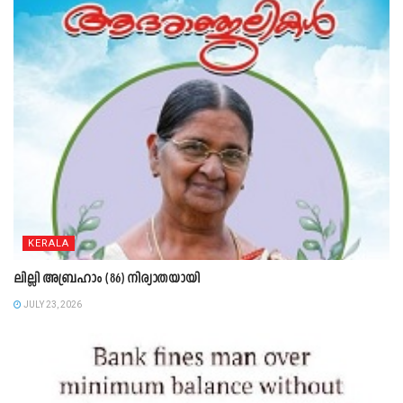
KERALA
ലില്ലി അബ്രഹാം (86) നിര്യാതയായി
JULY 23, 2026