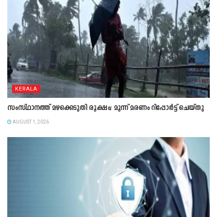
KERALA
സംസ്ഥാനത്ത് മഴക്കെടുതി രൂക്ഷം; മൂന്ന് മരണം റിപ്പോർട്ട് ചെയ്തു
AUGUST 1, 2026