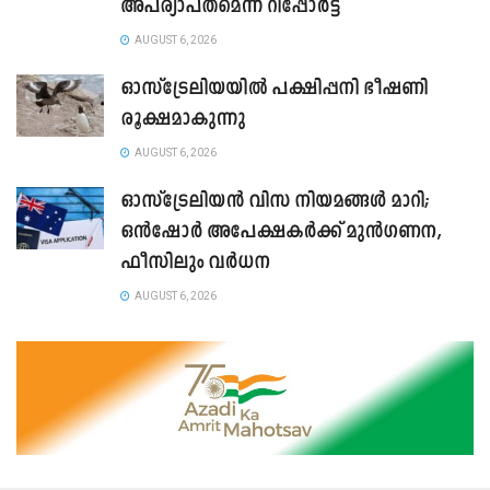
അപര്യാപ്തമെന്ന് റിപ്പോർട്ട്
AUGUST 6, 2026
ഓസ്ട്രേലിയയിൽ പക്ഷിപ്പനി ഭീഷണി
രൂക്ഷമാകുന്നു
AUGUST 6, 2026
ഓസ്‌ട്രേലിയൻ വിസ നിയമങ്ങൾ മാറി;
ഒൻഷോർ അപേക്ഷകർക്ക് മുൻഗണന,
ഫീസിലും വർധന
AUGUST 6, 2026