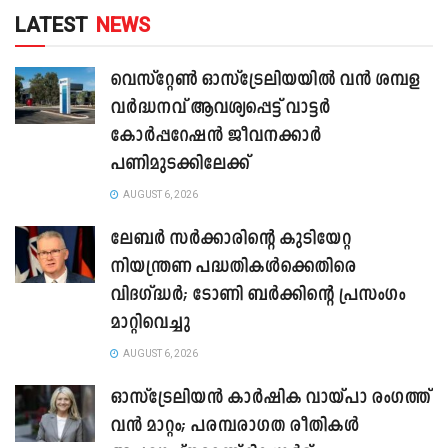
LATEST
NEWS
വെസ്റ്റേൺ ഓസ്‌ട്രേലിയയിൽ വൻ ശമ്പള
വർദ്ധനവ് ആവശ്യപ്പെട്ട് വാട്ടർ
കോർപ്പറേഷൻ ജീവനക്കാർ
പണിമുടക്കിലേക്ക്
AUGUST 6, 2026
ലേബർ സർക്കാരിന്റെ കുടിയേറ്റ
നിയന്ത്രണ പദ്ധതികൾക്കെതിരെ
വിദഗ്ദ്ധർ; ടോണി ബർക്കിന്റെ പ്രസംഗം
മാറ്റിവെച്ചു
AUGUST 6, 2026
ഓസ്‌ട്രേലിയൻ കാർഷിക വായ്പാ രംഗത്ത്
വൻ മാറ്റം; പരമ്പരാഗത രീതികൾ