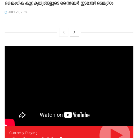
ലൈംഗിക കുറ്റകൃത്യങ്ങളുടെ സൈബർ ഇടമായി ടെലഗ്രാം
JULY 29, 2026
Currently Playing