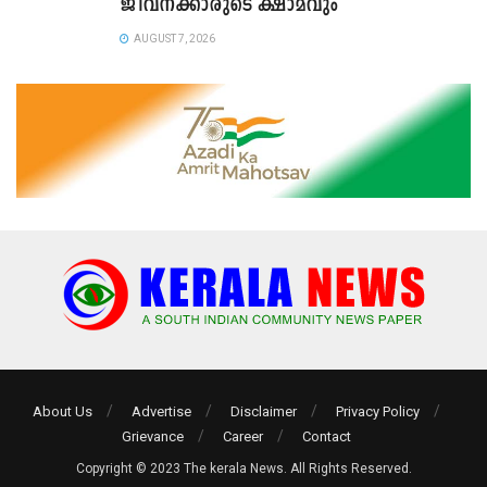
ജീവനക്കാരുടെ ക്ഷാമവും
AUGUST 7, 2026
About Us
Advertise
Disclaimer
Privacy Policy
Grievance
Career
Contact
Copyright © 2023 The kerala News. All Rights Reserved.