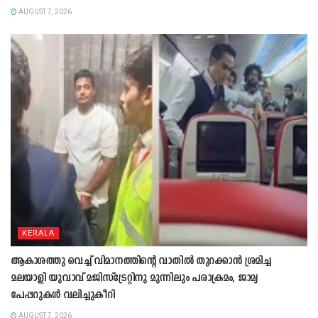
AUGUST 7, 2026
KERALA
ആകാശത്തു വെച്ച് വിമാനത്തിന്റെ വാതില്‍ തുറക്കാന്‍ ശ്രമിച്ച
മലയാളി യുവാവ് മജിസ്ട്രേറ്റിനു മുന്നിലും പരാക്രമം, ജാമ്യ
പേപ്പറുകൾ വലിച്ചുകീറി
AUGUST 7, 2026