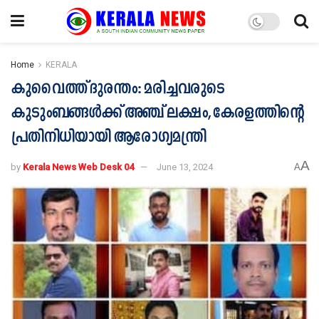
Home
KERALA
കുവൈത്ത് ദുരന്തം: മരിച്ചവരുടെ
കുടുംബങ്ങള്‍ക്ക് അഞ്ച് ലക്ഷം, കേരളത്തിന്റെ
പ്രതിനിധിയായി ആരോഗ്യമന്ത്രി
A
by
Kerala News Web Desk 04
June 13, 2024
A