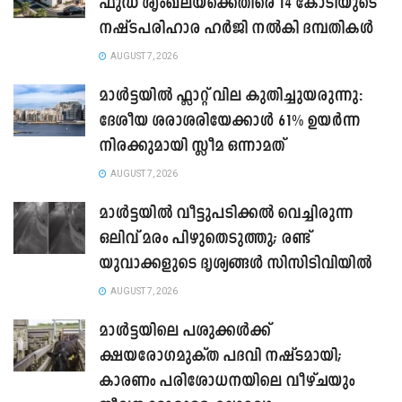
ഫുഡ് ശൃംഖലയ്ക്കെതിരെ 14 കോടിയുടെ
നഷ്ടപരിഹാര ഹർജി നൽകി ദമ്പതികൾ
AUGUST 7, 2026
മാൾട്ടയിൽ ഫ്ലാറ്റ് വില കുതിച്ചുയരുന്നു:
ദേശീയ ശരാശരിയേക്കാൾ 61% ഉയർന്ന
നിരക്കുമായി സ്ലീമ ഒന്നാമത്
AUGUST 7, 2026
മാൾട്ടയിൽ വീട്ടുപടിക്കൽ വെച്ചിരുന്ന
ഒലിവ് മരം പിഴുതെടുത്തു; രണ്ട്
യുവാക്കളുടെ ദൃശ്യങ്ങൾ സിസിടിവിയിൽ
AUGUST 7, 2026
മാൾട്ടയിലെ പശുക്കൾക്ക്
ക്ഷയരോഗമുക്ത പദവി നഷ്ടമായി;
കാരണം പരിശോധനയിലെ വീഴ്ചയും