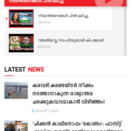
നിയന്ത്രണങ്ങള്‍ പിന്‍വലിച്ചു.
നിയന്ത്രണങ്ങള്‍ പിന്‍വലിച്ചു.
00:02:54
വ്യത്യസ്ത നടപടിയുമായി കിം ജോങ്
00:02:35
LATEST
NEWS
കരവഴി കണ്ടെയ്നർ നീക്കം
നടത്താനാകുന്ന രാജ്യാന്തര
ചരക്കുകവാടമാകാൻ വിഴിഞ്ഞം!
AUGUST 7, 2026
‘ചിക്കൻ കാലിനൊപ്പം ‘കോണ്ടം’; ഫാസ്റ്റ്