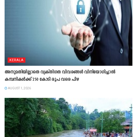
KERALA
അനുമതിയില്ലാതെ വ്യക്തിഗത വിവരങ്ങൾ വിനിയോഗിച്ചാൽ
കമ്പനികൾക്ക് 250 കോടി രൂപ വരെ പിഴ
AUGUST 1, 2026