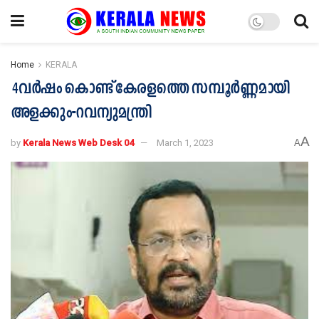
Home
KERALA
4വർഷം കൊണ്ട് കേരളത്തെ സമ്പൂർണ്ണമായി
അളക്കും-റവന്യുമന്ത്രി
A
by
Kerala News Web Desk 04
March 1, 2023
A