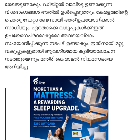
രേഖയുണ്ടാകും. ഡിജിറ്റൽ വാല്യൂ ഉണ്ടാക്കുന്ന
വിശദാംശങ്ങൾ അതിൽ ഉൾപ്പെടുത്തും. കേരളത്തിന്റെ
പൊതു ഡേറ്റാ ബേസായി അത് ഉപയോഗിക്കാൻ
സാധിക്കും. ഏതൊക്കെ വകുപ്പുകൾക്ക് ഇത്
ഉപയോഗപ്രദമാകുമോ അവയെല്ലാം
സംയോജിപ്പിക്കുന്ന നടപടി ഉണ്ടാകും. ഇതിനായി മറ്റു
വകുപ്പുകളുമായി ആവശ്യമായ കൂടിയാലോചന
നടത്തുമെന്നും മന്ത്രി കെ.രാജൻ നിയമസഭയെ
അറിയിച്ചു