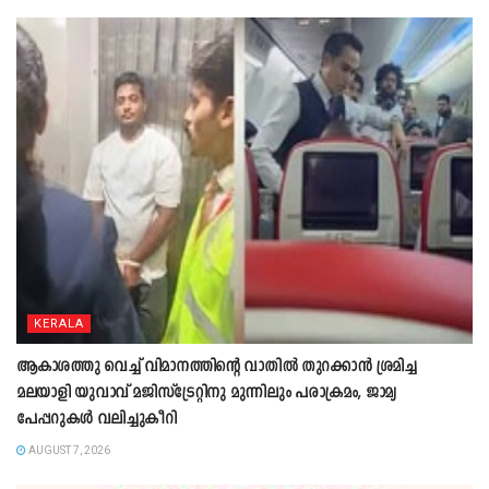
KERALA
ആകാശത്തു വെച്ച് വിമാനത്തിന്റെ വാതില്‍ തുറക്കാന്‍ ശ്രമിച്ച
മലയാളി യുവാവ് മജിസ്ട്രേറ്റിനു മുന്നിലും പരാക്രമം, ജാമ്യ
പേപ്പറുകൾ വലിച്ചുകീറി
AUGUST 7, 2026