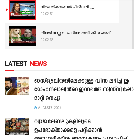
നിയന്ത്രണങ്ങള്‍ പിന്‍വലിച്ചു.
00:02:54
വ്യത്യസ്ത നടപടിയുമായി കിം ജോങ്
00:02:35
LATEST
NEWS
ഓസ്‌ട്രേലിയയിലേക്കുള്ള വീസ ലഭിച്ചില്ല;
മോഹൻലാലിൻ്റെ ഇന്നത്തെ സിഡ്നി ഷോ
മാറ്റി വെച്ചു
AUGUST 8, 2026
വ്യാജ ലേബലുകളിലൂടെ
ഉപഭോക്താക്കളെ പറ്റിക്കാൻ