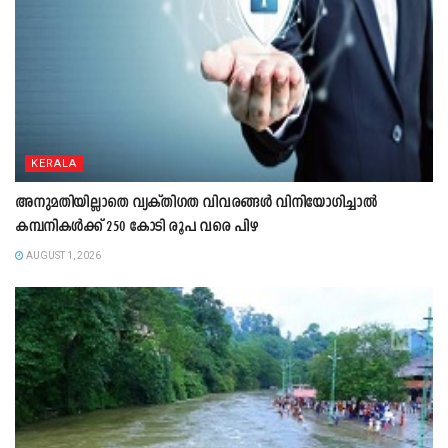
KERALA
അനുമതിയില്ലാതെ വ്യക്തിഗത വിവരങ്ങൾ വിനിയോഗിച്ചാൽ
കമ്പനികൾക്ക് 250 കോടി രൂപ വരെ പിഴ
AUGUST 1, 2026