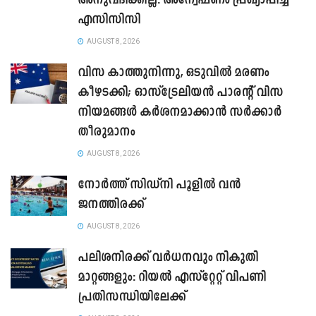
അനുവദിക്കില്ല: അന്വേഷണം പ്രഖ്യാപിച്ച്
എസിസിസി
AUGUST 8, 2026
വിസ കാത്തുനിന്നു, ഒടുവിൽ മരണം
കീഴടക്കി; ഓസ്‌ട്രേലിയൻ പാരന്റ് വിസ
നിയമങ്ങൾ കർശനമാക്കാൻ സർക്കാർ
തീരുമാനം
AUGUST 8, 2026
നോർത്ത് സിഡ്നി പൂളിൽ വൻ
ജനത്തിരക്ക്
AUGUST 8, 2026
പലിശനിരക്ക് വർധനവും നികുതി
മാറ്റങ്ങളും: റിയൽ എസ്റ്റേറ്റ് വിപണി
പ്രതിസന്ധിയിലേക്ക്