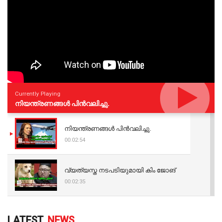
Currently Playing
നിയന്ത്രണങ്ങള്‍ പിന്‍വലിച്ചു.
നിയന്ത്രണങ്ങള്‍ പിന്‍വലിച്ചു.
00:02:54
വ്യത്യസ്ത നടപടിയുമായി കിം ജോങ്
00:02:35
LATEST
NEWS