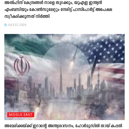
അൽഹിന്ദ് കേന്ദ്രങ്ങൾ നാളെ തുറക്കും, യുഎഇ ഇന്ത്യൻ
എംബസിയും കോൺസുലേറ്റും നേരിട്ട് പാസ്പോർട്ട് അപേക്ഷ
സ്വീകരിക്കുന്നത് നിർത്തി
JULY 22, 2026
MIDDLE EAST
അമേരിക്കയ്ക്ക് ഇറാന്‍റെ അന്ത്യശാസനം, ഹോർമുസിൽ തായ് കപ്പൽ