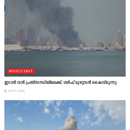
MIDDLE EAST
ഇറാൻ വൻ പ്രതിസന്ധിയിലേക്ക്, ഗൾഫ് മുഴുവൻ കൈവിടുന്നു
JULY 9, 2026