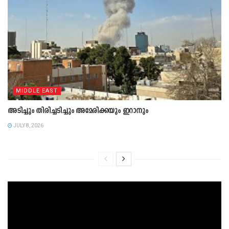
MIDDLE EAST
അടിച്ചും തിരിച്ചടിച്ചും അമേരിക്കയും ഇറാനും
JULY 8, 2026