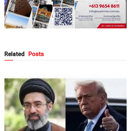
Related
Posts