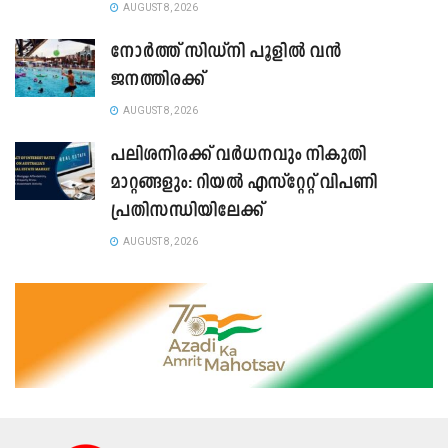
AUGUST 8, 2026
നോർത്ത് സിഡ്നി പൂളിൽ വൻ
ജനത്തിരക്ക്
AUGUST 8, 2026
പലിശനിരക്ക് വർധനവും നികുതി
മാറ്റങ്ങളും: റിയൽ എസ്റ്റേറ്റ് വിപണി
പ്രതിസന്ധിയിലേക്ക്
AUGUST 8, 2026