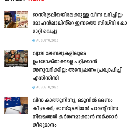
ഓസ്‌ട്രേലിയയിലേക്കുള്ള വീസ ലഭിച്ചില്ല;
മോഹൻലാലിൻ്റെ ഇന്നത്തെ സിഡ്നി ഷോ
മാറ്റി വെച്ചു
AUGUST 8, 2026
വ്യാജ ലേബലുകളിലൂടെ
ഉപഭോക്താക്കളെ പറ്റിക്കാൻ
അനുവദിക്കില്ല: അന്വേഷണം പ്രഖ്യാപിച്ച്
എസിസിസി
AUGUST 8, 2026
വിസ കാത്തുനിന്നു, ഒടുവിൽ മരണം
കീഴടക്കി; ഓസ്‌ട്രേലിയൻ പാരന്റ് വിസ
നിയമങ്ങൾ കർശനമാക്കാൻ സർക്കാർ
തീരുമാനം