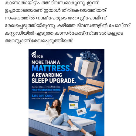
കാണാതായിട്ട് പത്ത് ദിവസമാകുന്നു. ഇന്ന്
ഉച്ചയോടെയാണ് ഇയാൾ തിരികെയെത്തിയത്.
സംഭവത്തിൽ നാല് പേരുടെ അറസ്റ്റ് പോലീസ്
രേഖപ്പെടുത്തിയിരുന്നു. കഴിഞ്ഞ ദിവസങ്ങളിൽ പോലീസ്
കസ്റ്റഡിയിൽ എടുത്ത കാസർകോട് സ്വദേശികളുടെ
അറസ്റ്റാണ് രേഖപ്പെടുത്തിയത്.