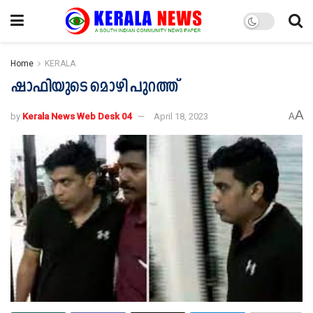
Home
KERALA
ഷാഫിയുടെ മൊഴി പുറത്ത്
A
by
Kerala News Web Desk 04
April 18, 2023
A