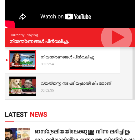
Currently Playing
നിയന്ത്രണങ്ങള്‍ പിന്‍വലിച്ചു.
നിയന്ത്രണങ്ങള്‍ പിന്‍വലിച്ചു.
00:02:54
വ്യത്യസ്ത നടപടിയുമായി കിം ജോങ്
00:02:35
LATEST
NEWS
ഓസ്‌ട്രേലിയയിലേക്കുള്ള വീസ ലഭിച്ചില്ല;