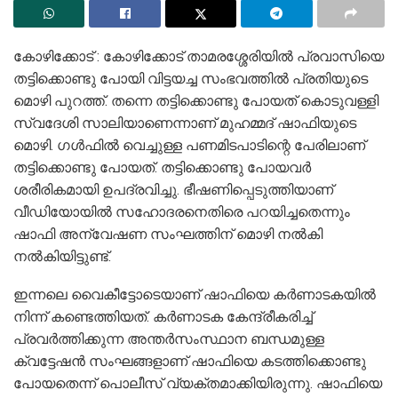
കോഴിക്കോട് : കോഴിക്കോട് താമരശ്ശേരിയിൽ പ്രവാസിയെ
തട്ടിക്കൊണ്ടു പോയി വിട്ടയച്ച സംഭവത്തിൽ പ്രതിയുടെ
മൊഴി പുറത്ത്. തന്നെ തട്ടിക്കൊണ്ടു പോയത് കൊടുവള്ളി
സ്വദേശി സാലിയാണെന്നാണ് മുഹമ്മദ്‌ ഷാഫിയുടെ
മൊഴി. ഗൾഫിൽ വെച്ചുള്ള പണമിടപാടിന്റെ പേരിലാണ്
തട്ടിക്കൊണ്ടു പോയത്. തട്ടിക്കൊണ്ടു പോയവർ
ശരീരികമായി ഉപദ്രവിച്ചു. ഭീഷണിപ്പെടുത്തിയാണ്
വീഡിയോയിൽ സഹോദരനെതിരെ പറയിച്ചതെന്നും
ഷാഫി അന്വേഷണ സംഘത്തിന് മൊഴി നൽകി
നൽകിയിട്ടുണ്ട്.
ഇന്നലെ വൈകീട്ടോടെയാണ് ഷാഫിയെ ക‍ർണാടകയിൽ
നിന്ന് കണ്ടെത്തിയത്. കർണാടക കേന്ദ്രീകരിച്ച്
പ്രവർത്തിക്കുന്ന അന്തർസംസ്ഥാന ബന്ധമുള്ള
ക്വട്ടേഷൻ സംഘങ്ങളാണ് ഷാഫിയെ കടത്തിക്കൊണ്ടു
പോയതെന്ന് പൊലീസ് വ്യക്തമാക്കിയിരുന്നു. ഷാഫിയെ