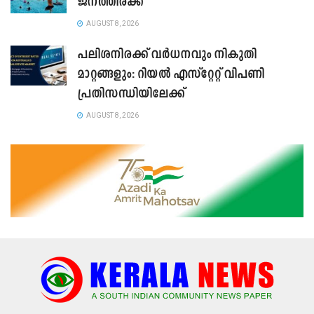
ജനത്തിരക്ക്
AUGUST 8, 2026
പലിശനിരക്ക് വർധനവും നികുതി
മാറ്റങ്ങളും: റിയൽ എസ്റ്റേറ്റ് വിപണി
പ്രതിസന്ധിയിലേക്ക്
AUGUST 8, 2026