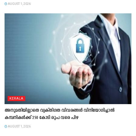
AUGUST 1, 2026
KERALA
അനുമതിയില്ലാതെ വ്യക്തിഗത വിവരങ്ങൾ വിനിയോഗിച്ചാൽ
കമ്പനികൾക്ക് 250 കോടി രൂപ വരെ പിഴ
AUGUST 1, 2026