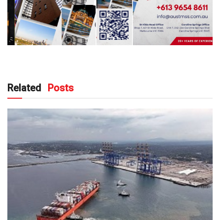
Related
Posts