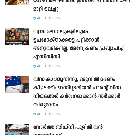
മോഹൻലാലിൻ്റെ ഇന്നത്തെ സിഡ്നി ഷോ
മാറ്റി വെച്ചു
AUGUST 8, 2026
വ്യാജ ലേബലുകളിലൂടെ
ഉപഭോക്താക്കളെ പറ്റിക്കാൻ
അനുവദിക്കില്ല: അന്വേഷണം പ്രഖ്യാപിച്ച്
എസിസിസി
AUGUST 8, 2026
വിസ കാത്തുനിന്നു, ഒടുവിൽ മരണം
കീഴടക്കി; ഓസ്‌ട്രേലിയൻ പാരന്റ് വിസ
നിയമങ്ങൾ കർശനമാക്കാൻ സർക്കാർ
തീരുമാനം
AUGUST 8, 2026
നോർത്ത് സിഡ്നി പൂളിൽ വൻ