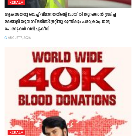
KERALA
ആകാശത്തു വെച്ച് വിമാനത്തിന്റെ വാതില്‍ തുറക്കാന്‍ ശ്രമിച്ച
മലയാളി യുവാവ് മജിസ്ട്രേറ്റിനു മുന്നിലും പരാക്രമം, ജാമ്യ
പേപ്പറുകൾ വലിച്ചുകീറി
AUGUST 7, 2026
KERALA