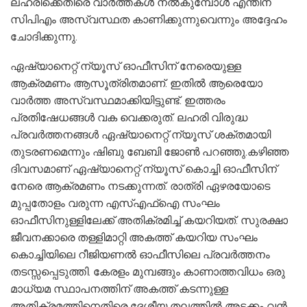
ലഹരിക്കെതിരെ വാർത്തകൾ നൽകുമ്പോൾ എന്തിന്
സിപിഎം അസ്വസ്ഥത കാണിക്കുന്നുവെന്നും അദ്ദേഹം
ചോദിക്കുന്നു.
ഏഷ്യാനെറ്റ് ന്യൂസ് ഓഫീസിന് നേരെയുള്ള
ആക്രമണം ആസൂത്രിതമാണ്. ഇതിൽ ആരെയോ
വാർത്ത അസ്വസ്ഥമാക്കിയിട്ടുണ്ട്. ഇത്തരം
പ്രതിഷേധങ്ങൾ വക വെക്കരുത്. ലഹരി വിരുദ്ധ
പ്രവർത്തനങ്ങൾ ഏഷ്യാനെറ്റ് ന്യൂസ് ശക്തമായി
തുടരണമെന്നും ഷിബു ബേബി ജോൺ പറഞ്ഞു.കഴിഞ്ഞ
ദിവസമാണ് ഏഷ്യാനെറ്റ് ന്യൂസ് കൊച്ചി ഓഫീസിന്
നേരെ ആക്രമണം നടക്കുന്നത്. രാത്രി ഏഴരയോടെ
മുപ്പതോളം വരുന്ന എസ്എഫ്ഐ സംഘം
ഓഫീസിനുള്ളിലേക്ക് അതിക്രമിച്ച് കയറിയത്. സുരക്ഷാ
ജീവനക്കാരെ തള്ളിമാറ്റി അകത്ത് കയറിയ സംഘം
കൊച്ചിയിലെ റീജിയണൽ ഓഫീസിലെ പ്രവർത്തനം
തടസ്സപ്പെടുത്തി. കേരളം മുമ്പങ്ങും കാണാത്തവിധം ഒരു
മാധ്യമ സ്ഥാപനത്തിന് അകത്ത് കടന്നുള്ള
അതിക്രമത്തിനെതിരെ ദേശീയ തലത്തിൽ അടക്കം വൻ