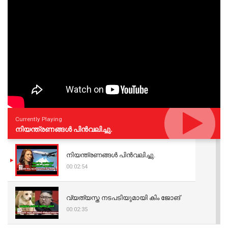
Currently Playing
നിയന്ത്രണങ്ങള്‍ പിന്‍വലിച്ചു.
നിയന്ത്രണങ്ങള്‍ പിന്‍വലിച്ചു.
00:02:54
വ്യത്യസ്ത നടപടിയുമായി കിം ജോങ്
00:02:35