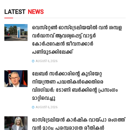
LATEST
NEWS
വെസ്റ്റേൺ ഓസ്‌ട്രേലിയയിൽ വൻ ശമ്പള
വർദ്ധനവ് ആവശ്യപ്പെട്ട് വാട്ടർ
കോർപ്പറേഷൻ ജീവനക്കാർ
പണിമുടക്കിലേക്ക്
AUGUST 6, 2026
ലേബർ സർക്കാരിന്റെ കുടിയേറ്റ
നിയന്ത്രണ പദ്ധതികൾക്കെതിരെ
വിദഗ്ദ്ധർ; ടോണി ബർക്കിന്റെ പ്രസംഗം
മാറ്റിവെച്ചു
AUGUST 6, 2026
ഓസ്‌ട്രേലിയൻ കാർഷിക വായ്പാ രംഗത്ത്
വൻ മാറ്റം; പരമ്പരാഗത രീതികൾ