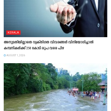
KERALA
അനുമതിയില്ലാതെ വ്യക്തിഗത വിവരങ്ങൾ വിനിയോഗിച്ചാൽ
കമ്പനികൾക്ക് 250 കോടി രൂപ വരെ പിഴ
AUGUST 1, 2026