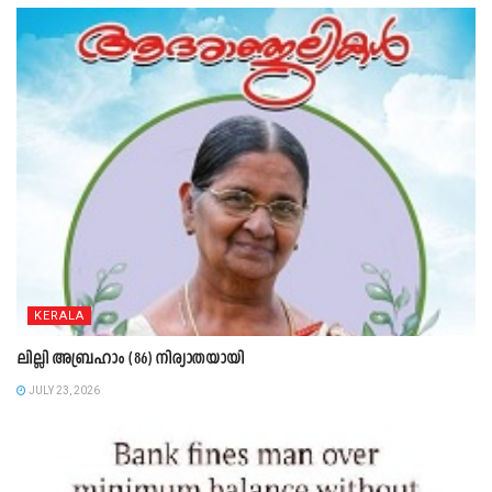
KERALA
ലില്ലി അബ്രഹാം (86) നിര്യാതയായി
JULY 23, 2026