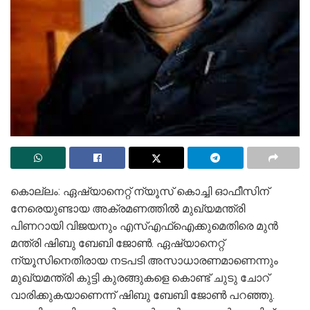
കൊല്ലം: ഏഷ്യാനെറ്റ് ന്യൂസ് കൊച്ചി ഓഫീസിന്
നേരെയുണ്ടായ അക്രമണത്തില്‍ മുഖ്യമന്ത്രി
പിണറായി വിജയനും എസ്എഫ്ഐക്കുമെതിരെ മുന്‍
മന്ത്രി ഷിബു ബേബി ജോണ്‍. ഏഷ്യാനെറ്റ്
ന്യൂസിനെതിരായ നടപടി അസാധാരണമാണെന്നും
മുഖ്യമന്ത്രി കുട്ടി കുരങ്ങുകളെ കൊണ്ട് ചുടു ചോറ്
വാരിക്കുകയാണെന്ന് ഷിബു ബേബി ജോൺ പറഞ്ഞു.