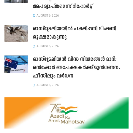
അപര്യാപ്തമെന്ന് റിപ്പോർട്ട്
AUGUST 6, 2026
ഓസ്ട്രേലിയയിൽ പക്ഷിപ്പനി ഭീഷണി
രൂക്ഷമാകുന്നു
AUGUST 6, 2026
ഓസ്‌ട്രേലിയൻ വിസ നിയമങ്ങൾ മാറി;
ഒൻഷോർ അപേക്ഷകർക്ക് മുൻഗണന,
ഫീസിലും വർധന
AUGUST 6, 2026