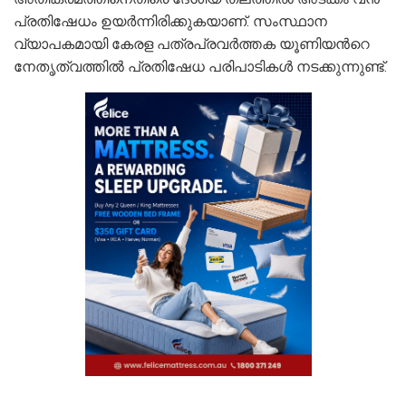
പ്രതിഷേധം ഉയര്‍ന്നിരിക്കുകയാണ്. സംസ്ഥാന
വ്യാപകമായി കേരള പത്രപ്രവര്‍ത്തക യൂണിയന്‍റെ
നേതൃത്വത്തില്‍ പ്രതിഷേധ പരിപാടികള്‍ നടക്കുന്നുണ്ട്.