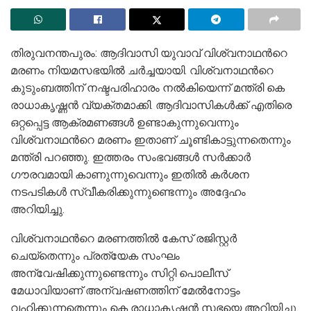
തിരുവനന്തപുരം: ആദിവാസി യുവാവ് വിശ്വനാഥന്‍റെ
മരണം നിയമസഭയിൽ ചർച്ചയായി. വിശ്വനാഥന്‍റെ
കുടുംബത്തിന് നഷ്ടപരിഹാരം നൽകിയെന്ന് മന്ത്രി കെ
രാധാകൃഷ്ണൻ വ്യക്തമാക്കി. ആദിവാസികൾക്ക് എതിരെ
ഒറ്റപ്പെട്ട ആക്രമണങ്ങൾ ഉണ്ടാകുന്നുവെന്നും
വിശ്വനാഥന്‍റെ മരണം ഇതാണ് ചൂണ്ടികാട്ടുന്നതെന്നും
മന്ത്രി പറഞ്ഞു. ഇത്തരം സംഭവങ്ങൾ സർക്കാർ
ഗൗരവമായി കാണുന്നുവെന്നും ഇതിൽ കർശന
നടപടികൾ സ്വീകരിക്കുന്നുണ്ടെന്നും അദ്ദേഹം
അറിയിച്ചു.
വിശ്വനാഥന്‍റെ മരണത്തിൽ കേസ് രജിസ്റ്റർ
ചെയ്തെന്നും പ്രത്യേക സംഘം
അന്വേഷിക്കുന്നുണ്ടെന്നും സിറ്റി പൊലീസ്
മേധാവിയാണ് അന്വഷണത്തിന് മേൽനോട്ടം
വഹിക്കുന്നതെന്നും കെ രാധാകൃഷ്ണൻ സഭയെ അറിയിച്ചു.