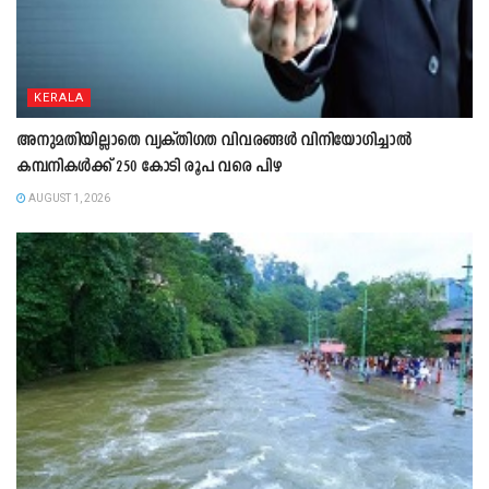
KERALA
അനുമതിയില്ലാതെ വ്യക്തിഗത വിവരങ്ങൾ വിനിയോഗിച്ചാൽ
കമ്പനികൾക്ക് 250 കോടി രൂപ വരെ പിഴ
AUGUST 1, 2026