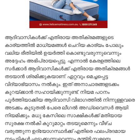
ആദിവാസികൾക്ക് എതിരായ അതിക്രമങ്ങളുടെ
കാര്യത്തിൽ മാധ്യമങ്ങൾ ചെറിയ കാര്യം പോലും
വലിയ രീതിയിൽ ഉയർത്തി കൊണ്ടുവരുന്നുവെന്നും
അദ്ദേഹം അഭിപ്രായപ്പെട്ടു. എന്നാൽ കേരളത്തിലെ
സർക്കാർ ആദിവാസികൾക്ക് എതിരായ അതിക്രമങ്ങൾ
തടയാൻ ശ്രമിക്കുകയാണ്. ഏറ്റവും മെച്ചപ്പെട്ട
വിദ്യാഭ്യാസം നൽകും. ഇത് അനാചാരങ്ങളടക്കം
കുറയ്ക്കാൻ സഹായിക്കുന്നുണ്ട്. നിയമ പഠനം
പൂർത്തിയാക്കിയ ആദിവാസി വിഭാഗത്തിൽ നിന്നുള്ളവരെ
അടക്കം കൂടുതൽ പേരെ ലീഗൽ അഡ്വൈസർ ആയി
നിയമിക്കും. മധു കേസിലെ സാക്ഷികൾക്ക് മതിയായ
സുരക്ഷ നൽകി കൂറുമാറ്റം തടയുമെന്നും വീഴ്ച
വരുത്തുന്ന ഉദ്യോഗസ്ഥർക്ക് എതിരെ ഫലപ്രദമായ
നടപടികൾ എടുക്കുന്നുവെന്നും മന്ത്രി സഭയെ