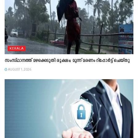
KERALA
സംസ്ഥാനത്ത് മഴക്കെടുതി രൂക്ഷം; മൂന്ന് മരണം റിപ്പോർട്ട് ചെയ്തു
AUGUST 1, 2026