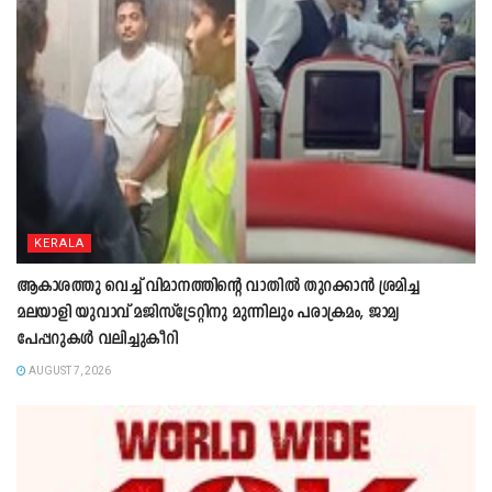
KERALA
ആകാശത്തു വെച്ച് വിമാനത്തിന്റെ വാതില്‍ തുറക്കാന്‍ ശ്രമിച്ച
മലയാളി യുവാവ് മജിസ്ട്രേറ്റിനു മുന്നിലും പരാക്രമം, ജാമ്യ
പേപ്പറുകൾ വലിച്ചുകീറി
AUGUST 7, 2026