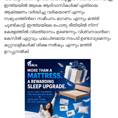
ഇന്ത്യയിൽ ആകെ ആദിവാസികൾക്ക് എതിരായ
ആക്രമണം വർദ്ധിച്ചു വരികയാണ് എന്നും
സമൂഹത്തിന്‍റെ സമീപനം മാറണം എന്നും മന്ത്രി
ചൂണ്ടികാട്ടി. ഇന്ത്യയിലെ പൊതു രീതിയിൽ നിന്ന്
കേരളത്തിൽ വ്യത്യാസം ഉണ്ടെന്നും വിശ്വനാഥന്‍റെ
കേസിൽ ഏറ്റവും ഫലപ്രദമായ നടപടി ഉണ്ടാവുമെന്നും
കുറ്റവാളികൾക്ക് ശിക്ഷ നൽകും എന്നും മന്ത്രി
ഉറപ്പുനൽകി.