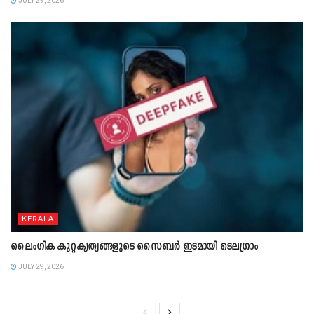
JULY 29, 2026
KERALA
ലൈംഗിക കുറ്റകൃത്യങ്ങളുടെ സൈബർ ഇടമായി ടെലഗ്രാം
JULY 29, 2026