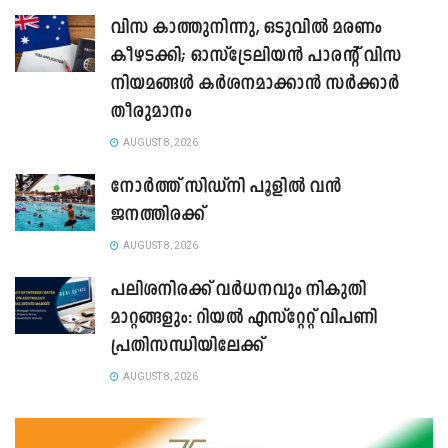
വിസ കാത്തുനിന്നു, ഒടുവിൽ മരണം
കീഴടക്കി; ഓസ്‌ട്രേലിയൻ പാരന്റ് വിസ
നിയമങ്ങൾ കർശനമാക്കാൻ സർക്കാർ
തീരുമാനം
AUGUST 8, 2026
നോർത്ത് സിഡ്നി പൂളിൽ വൻ
ജനത്തിരക്ക്
AUGUST 8, 2026
പലിശനിരക്ക് വർധനവും നികുതി
മാറ്റങ്ങളും: റിയൽ എസ്റ്റേറ്റ് വിപണി
പ്രതിസന്ധിയിലേക്ക്
AUGUST 8, 2026