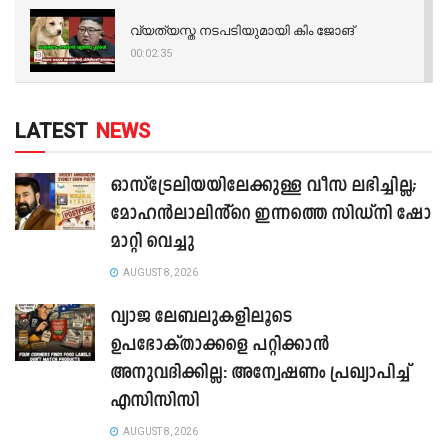
വ്യത്യസ്ത നടപടിയുമായി കിം ജോങ്
00:02:35
LATEST
NEWS
ഓസ്‌ട്രേലിയയിലേക്കുള്ള വീസ ലഭിച്ചില്ല;
മോഹൻലാലിൻ്റെ ഇന്നത്തെ സിഡ്നി ഷോ
മാറ്റി വെച്ചു
AUGUST 8, 2026
വ്യാജ ലേബലുകളിലൂടെ
ഉപഭോക്താക്കളെ പറ്റിക്കാൻ
അനുവദിക്കില്ല: അന്വേഷണം പ്രഖ്യാപിച്ച്
എസിസിസി
AUGUST 8, 2026