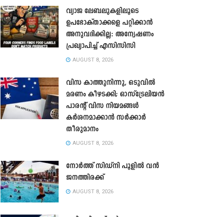
വ്യാജ ലേബലുകളിലൂടെ
ഉപഭോക്താക്കളെ പറ്റിക്കാൻ
അനുവദിക്കില്ല: അന്വേഷണം
പ്രഖ്യാപിച്ച് എസിസിസി
AUGUST 8, 2026
വിസ കാത്തുനിന്നു, ഒടുവിൽ
മരണം കീഴടക്കി; ഓസ്‌ട്രേലിയൻ
പാരന്റ് വിസ നിയമങ്ങൾ
കർശനമാക്കാൻ സർക്കാർ
തീരുമാനം
AUGUST 8, 2026
നോർത്ത് സിഡ്നി പൂളിൽ വൻ
ജനത്തിരക്ക്
AUGUST 8, 2026