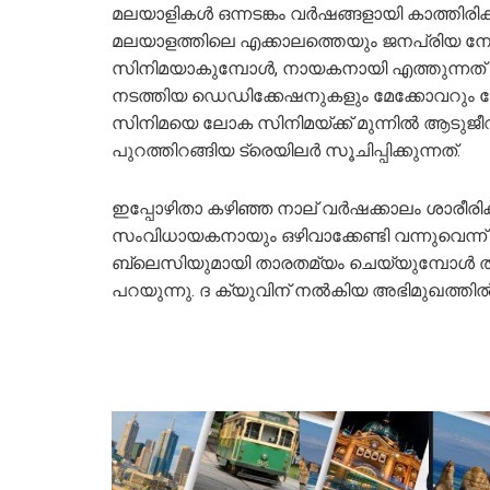
മലയാളികൾ ഒന്നടങ്കം വർഷങ്ങളായി കാത്തിരിക
മലയാളത്തിലെ എക്കാലത്തെയും ജനപ്രിയ ന
സിനിമയാകുമ്പോൾ, നായകനായി എത്തുന്നത് പ‍ൃ
നടത്തിയ ഡെഡിക്കേഷനുകളും മേക്കോവറും നേ
സിനിമയെ ലോക സിനിമയ്ക്ക് മുന്നിൽ ആടുജീ
പുറത്തിറങ്ങിയ ട്രെയിലർ സൂചിപ്പിക്കുന്നത്.
ഇപ്പോഴിതാ കഴിഞ്ഞ നാല് വർഷക്കാലം ശാരീരിക
സംവിധായകനായും ഒഴിവാക്കേണ്ടി വന്നുവെന
ബ്ലെസിയുമായി താരതമ്യം ചെയ്യുമ്പോൾ തന്
പറയുന്നു. ദ ക്യുവിന് നൽകിയ അഭിമുഖത്തി