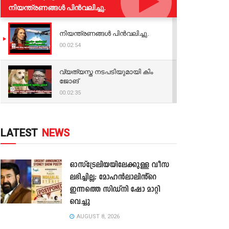
നിയന്ത്രണങ്ങള്‍ പിന്‍വലിച്ചു.
നിയന്ത്രണങ്ങള്‍ പിന്‍വലിച്ചു.
00:02:54
വ്യത്യസ്ത നടപടിയുമായി കിം
ജോങ്
00:02:35
LATEST
NEWS
ഓസ്‌ട്രേലിയയിലേക്കുള്ള വീസ
ലഭിച്ചില്ല; മോഹൻലാലിൻ്റെ
ഇന്നത്തെ സിഡ്നി ഷോ മാറ്റി
വെച്ചു
AUGUST 8, 2026