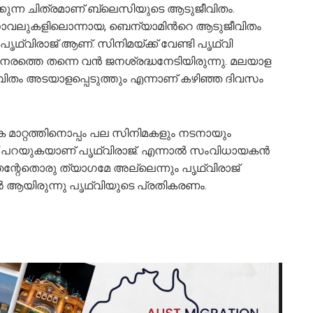
്കുന്ന ചിത്രമാണ് ബ്ലെസിയുടെ ആടുജീവിതം.
ോവലുകളിലൊന്നായ, ബെന്യാമിന്‍റെ ആടുജീവിതം
ഥ്വിരാജ് ആണ്. സിനിമയ്ക്ക് വേണ്ടി പൃഥ്വി
രത്തെ തന്നെ വൻ ജനശ്രദ്ധനേടിയിരുന്നു. മലയാള
വിതം അടയാളപ്പെടുത്തും എന്നാണ് കഴിഞ്ഞ ദിവസം
 മാറ്റത്തിനൊപ്പം പല സിനിമകളും നടനായും
്ന് പറയുകയാണ് പൃഥ്വിരാജ്. എന്നാൽ സംവിധായകൻ
റേതൊരു ത്യാ​ഗമേ അല്ലെന്നും പൃഥ്വിരാജ്
ൽ ആയിരുന്നു പൃഥ്വിയുടെ പ്രതികരണം.