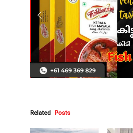
Related
Posts