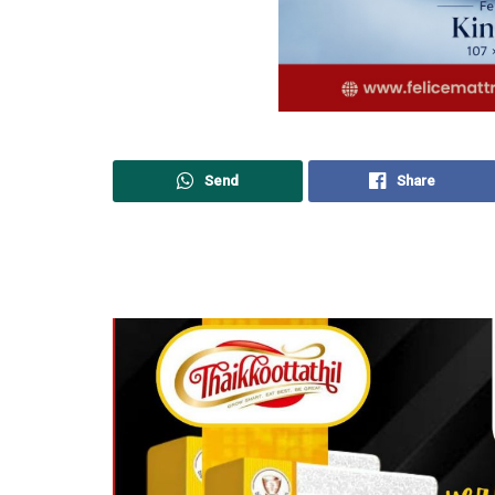
Send
Share