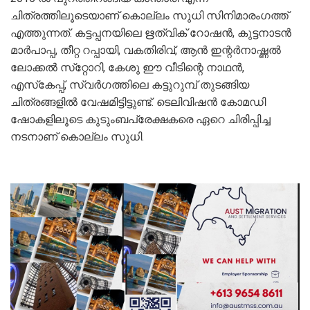
ചിത്രത്തിലൂടെയാണ് കൊല്ലം സുധി സിനിമാരംഗത്ത്
എത്തുന്നത്. കട്ടപ്പനയിലെ ഋത്വിക് റോഷന്‍, കുട്ടനാടന്‍
മാര്‍പാപ്പ, തീറ്റ റപ്പായി, വകതിരിവ്, ആന്‍ ഇന്റര്‍നാഷ്ണല്‍
ലോക്കല്‍ സ്‌റ്റോറി, കേശു ഈ വീടിന്റെ നാഥന്‍,
എസ്‌കേപ്പ്, സ്വര്‍ഗത്തിലെ കട്ടുറുമ്പ് തുടങ്ങിയ
ചിത്രങ്ങളില്‍ വേഷമിട്ടിട്ടുണ്ട്. ടെലിവിഷൻ കോമഡി
ഷോകളിലൂടെ കുടുംബപ്രേക്ഷകരെ ഏറെ ചിരിപ്പിച്ച
നടനാണ് കൊല്ലം സുധി.