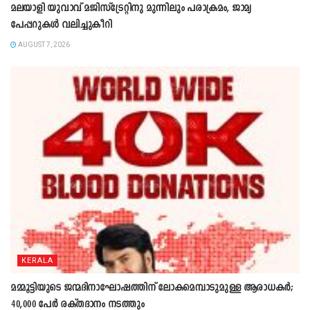
മലയാളി യുവാവ് മജിസ്ട്രേറ്റിനു മുന്നിലും പരാക്രമം, ജാമ്യ
പേപ്പറുകൾ വലിച്ചുകീറി
AUGUST 7, 2026
KERALA
മമ്മൂട്ടിയുടെ ജന്മദിനാഘോഷത്തിന് ലോകമെമ്പാടുമുള്ള ആരാധകർ;
40,000 പേർ രക്തദാനം നടത്തും