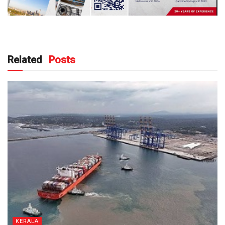
Related
Posts
KERALA