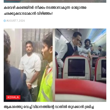
കരവഴി കണ്ടെയ്നർ നീക്കം നടത്താനാകുന്ന രാജ്യാന്തര
ചരക്കുകവാടമാകാൻ വിഴിഞ്ഞം!
AUGUST 7, 2026
KERALA
ആകാശത്തു വെച്ച് വിമാനത്തിന്റെ വാതില്‍ തുറക്കാന്‍ ശ്രമിച്ച