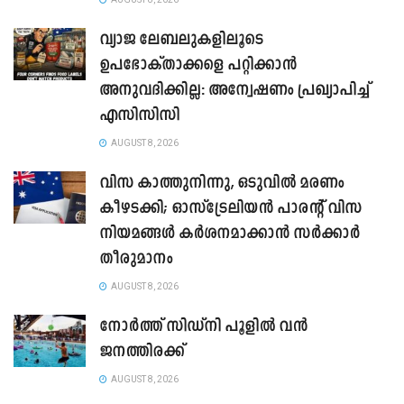
വ്യാജ ലേബലുകളിലൂടെ
ഉപഭോക്താക്കളെ പറ്റിക്കാൻ
അനുവദിക്കില്ല: അന്വേഷണം പ്രഖ്യാപിച്ച്
എസിസിസി
AUGUST 8, 2026
വിസ കാത്തുനിന്നു, ഒടുവിൽ മരണം
കീഴടക്കി; ഓസ്‌ട്രേലിയൻ പാരന്റ് വിസ
നിയമങ്ങൾ കർശനമാക്കാൻ സർക്കാർ
തീരുമാനം
AUGUST 8, 2026
നോർത്ത് സിഡ്നി പൂളിൽ വൻ
ജനത്തിരക്ക്
AUGUST 8, 2026