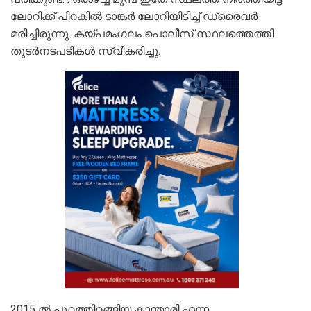
ലോറിക്ക് പിറകിൽ ടാങ്കർ ലോറിയിടിച്ച് ഡ്രൈവർ
മരിച്ചിരുന്നു. കയ്പമംഗലം പൊലീസ് സ്ഥലത്തെത്തി
തുടർനടപടികള്‍ സ്വീകരിച്ചു.
2015 ല്‍ പുറത്തിറങ്ങിയ കാന്താരി എന്ന