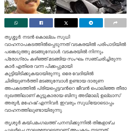
തൃശ്ശൂർ: നടൻ കൊല്ലം സുധി
വാഹനാപകടത്തിൽപ്പെടുന്നത് വടകരയില്‍ പരിപാടിയിൽ
പങ്കെടുത്തു മടങ്ങുമ്പോള്‍. വടകരയിൽ നിന്നും
പ്രോഗ്രാം കഴിഞ്ഞ് മടങ്ങിയ സംഘം സഞ്ചരിച്ചിരുന്ന
കാർ എതിരെ വന്ന പിക്കപ്പുമായി
കൂട്ടിയിടിക്കുകയായിരുന്നു. ഒരേ വേദിയിൽ
ചിരിയുണർത്തി മടങ്ങുമ്പോള്‍ ഉണ്ടായ ദാരുണ
അപകടത്തിൽ പ്രിയപ്പെട്ടവന്‍റെ ജീവൻ പൊലിഞ്ഞ തീരാ
ദുഖത്തിലാണ് കൂട്ടുകാരായ ബിനു അടിമാലി, ഉല്ലാസ്
അരൂർ, മഹേഷ് എന്നിവർ. ഇവരും സുധിയോടൊപ്പം
വാഹനത്തിലുണ്ടായിരുന്നു.
തൃശൂർ കയ്പമംഗലത്ത് പനമ്പിക്കുന്നില്‍ തിങ്കളാഴ്ച
പുലർച്ചെ നാലരയോടെയാണ് അപകടം നടന്നത്.