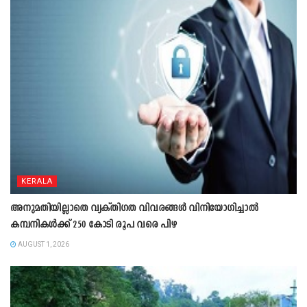
KERALA
അനുമതിയില്ലാതെ വ്യക്തിഗത വിവരങ്ങൾ വിനിയോഗിച്ചാൽ
കമ്പനികൾക്ക് 250 കോടി രൂപ വരെ പിഴ
AUGUST 1, 2026