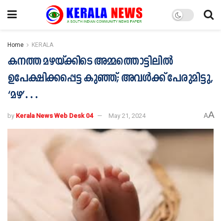
Home
KERALA
കനത്ത മഴയ്ക്കിടെ അമ്മത്തൊട്ടിലില്‍
ഉപേക്ഷിക്കപ്പെട്ട കുഞ്ഞ്; അവള്‍ക്ക് പേരുമിട്ടു,
‘മഴ’…
A
by
Kerala News Web Desk 04
May 21, 2024
A