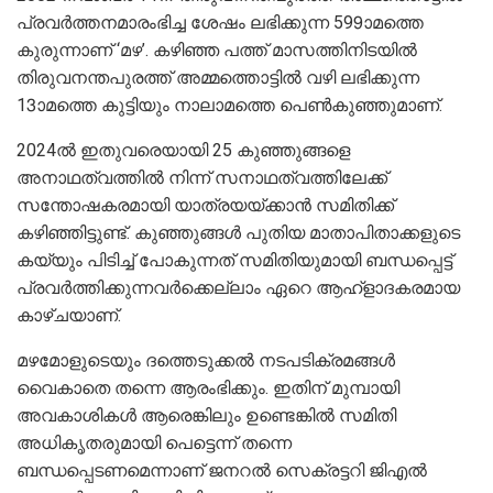
പ്രവർത്തനമാരംഭിച്ച ശേഷം ലഭിക്കുന്ന 599ാമത്തെ
കുരുന്നാണ് ‘മഴ’. കഴിഞ്ഞ പത്ത് മാസത്തിനിടയിൽ
തിരുവനന്തപുരത്ത് അമ്മത്തൊട്ടിൽ വഴി ലഭിക്കുന്ന
13ാമത്തെ കുട്ടിയും നാലാമത്തെ പെൺകുഞ്ഞുമാണ്.
2024ൽ ഇതുവരെയായി 25 കുഞ്ഞുങ്ങളെ
അനാഥത്വത്തില്‍ നിന്ന് സനാഥത്വത്തിലേക്ക്
സന്തോഷകരമായി യാത്രയയ്ക്കാൻ സമിതിക്ക്
കഴിഞ്ഞിട്ടുണ്ട്. കുഞ്ഞുങ്ങള്‍ പുതിയ മാതാപിതാക്കളുടെ
കയ്യും പിടിച്ച് പോകുന്നത് സമിതിയുമായി ബന്ധപ്പെട്ട്
പ്രവര്‍ത്തിക്കുന്നവര്‍ക്കെല്ലാം ഏറെ ആഹ്ളാദകരമായ
കാഴ്ചയാണ്.
മഴമോളുടെയും ദത്തെടുക്കൽ നടപടിക്രമങ്ങൾ
വൈകാതെ തന്നെ ആരംഭിക്കും. ഇതിന് മുമ്പായി
അവകാശികൾ ആരെങ്കിലും ഉണ്ടെങ്കിൽ സമിതി
അധികൃതരുമായി പെട്ടെന്ന് തന്നെ
ബന്ധപ്പെടണമെന്നാണ് ജനറൽ സെക്രട്ടറി ജിഎൽ