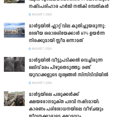
നഷ്ടപരിഹാര ഹർജി നൽകി ദമ്പതികൾ
AUGUST 7, 2026
മാൾട്ടയിൽ ഫ്ലാറ്റ് വില കുതിച്ചുയരുന്നു:
ദേശീയ ശരാശരിയേക്കാൾ 61% ഉയർന്ന
നിരക്കുമായി സ്ലീമ ഒന്നാമത്
AUGUST 7, 2026
മാൾട്ടയിൽ വീട്ടുപടിക്കൽ വെച്ചിരുന്ന
ഒലിവ് മരം പിഴുതെടുത്തു; രണ്ട്
യുവാക്കളുടെ ദൃശ്യങ്ങൾ സിസിടിവിയിൽ
AUGUST 7, 2026
മാൾട്ടയിലെ പശുക്കൾക്ക്
ക്ഷയരോഗമുക്ത പദവി നഷ്ടമായി;
കാരണം പരിശോധനയിലെ വീഴ്ചയും
ജീവനക്കാരുടെ ക്ഷാമവും