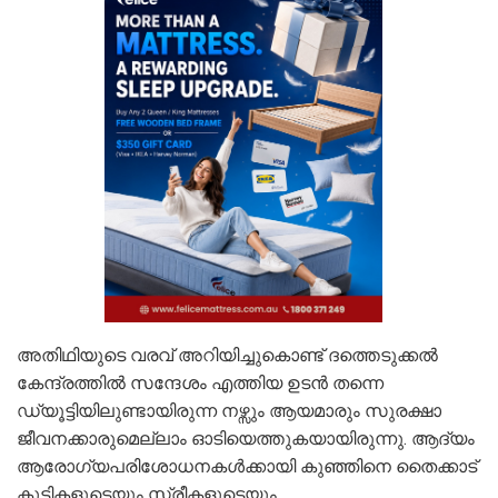
അതിഥിയുടെ വരവ് അറിയിച്ചുകൊണ്ട് ദത്തെടുക്കൽ
കേന്ദ്രത്തിൽ സന്ദേശം എത്തിയ ഉടൻ തന്നെ
ഡ്യൂട്ടിയിലുണ്ടായിരുന്ന നഴ്സും ആയമാരും സുരക്ഷാ
ജീവനക്കാരുമെല്ലാം ഓടിയെത്തുകയായിരുന്നു. ആദ്യം
ആരോഗ്യപരിശോധനകള്‍ക്കായി കുഞ്ഞിനെ തൈക്കാട്
കുട്ടികളുടെയും സ്ത്രീകളുടെയും