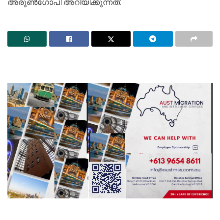
അരുൺഗോപി അറിയിക്കുന്നത്.