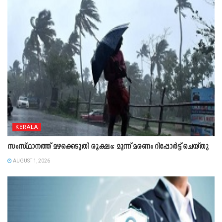
KERALA
സംസ്ഥാനത്ത് മഴക്കെടുതി രൂക്ഷം; മൂന്ന് മരണം റിപ്പോർട്ട് ചെയ്തു
AUGUST 1, 2026