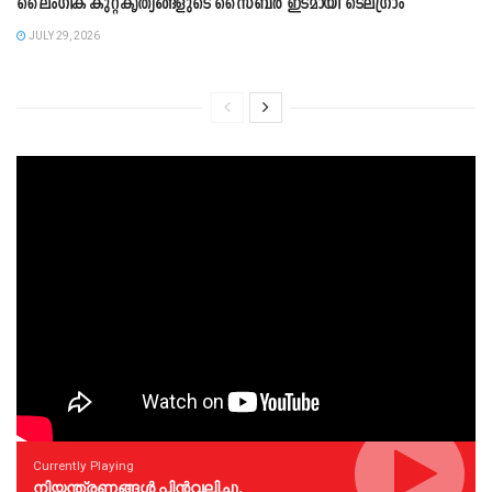
ലൈംഗിക കുറ്റകൃത്യങ്ങളുടെ സൈബർ ഇടമായി ടെലഗ്രാം
JULY 29, 2026
Currently Playing
നിയന്ത്രണങ്ങള്‍ പിന്‍വലിച്ചു.