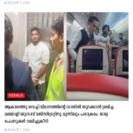
AUGUST 7, 2026
KERALA
ആകാശത്തു വെച്ച് വിമാനത്തിന്റെ വാതില്‍ തുറക്കാന്‍ ശ്രമിച്ച
മലയാളി യുവാവ് മജിസ്ട്രേറ്റിനു മുന്നിലും പരാക്രമം, ജാമ്യ
പേപ്പറുകൾ വലിച്ചുകീറി
AUGUST 7, 2026