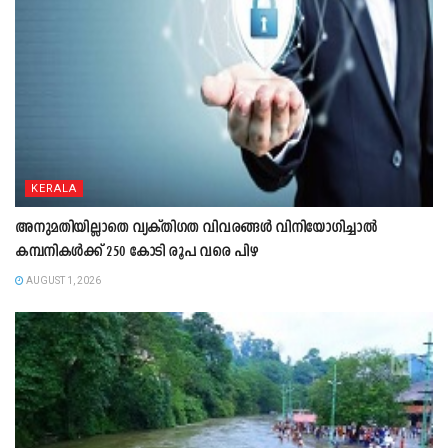
KERALA
അനുമതിയില്ലാതെ വ്യക്തിഗത വിവരങ്ങൾ വിനിയോഗിച്ചാൽ
കമ്പനികൾക്ക് 250 കോടി രൂപ വരെ പിഴ
AUGUST 1, 2026