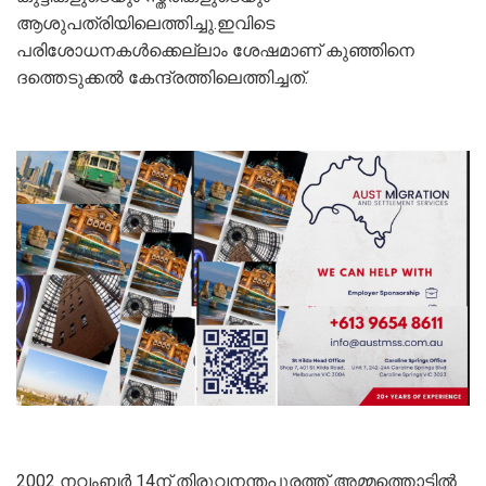
ആശുപത്രിയിലെത്തിച്ചു.ഇവിടെ
പരിശോധനകള്‍ക്കെല്ലാം ശേഷമാണ് കുഞ്ഞിനെ
ദത്തെടുക്കല്‍ കേന്ദ്രത്തിലെത്തിച്ചത്.
2002 നവംബർ 14ന് തിരുവനന്തപുരത്ത് അമ്മത്തൊട്ടിൽ