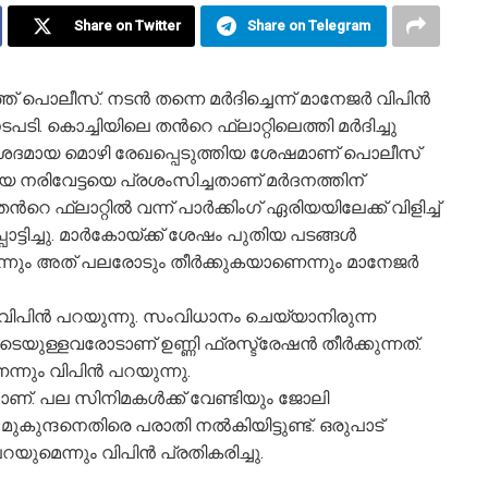
Share on Twitter
Share on Telegram
ത് പൊലീസ്. നടൻ തന്നെ മർദിച്ചെന്ന് മാനേജർ വിപിൻ
. കൊച്ചിയിലെ തന്‍റെ ഫ്ലാറ്റിലെത്തി മർദിച്ചു
ിശദമായ മൊഴി രേഖപ്പെടുത്തിയ ശേഷമാണ് പൊലീസ്
രിവേട്ടയെ പ്രശംസിച്ചതാണ് മർദനത്തിന്
‍റെ ഫ്ലാറ്റിൽ വന്ന് പാർക്കിംഗ് ഏരിയയിലേക്ക് വിളിച്ച്
്പൊട്ടിച്ചു. മാർകോയ്ക്ക് ശേഷം പുതിയ പടങ്ങൾ
ദനെന്നും അത് പലരോടും തീർക്കുകയാണെന്നും മാനേജർ
ന് വിപിൻ പറയുന്നു. സംവിധാനം ചെയ്യാനിരുന്ന
ൂടെയുള്ളവരോടാണ് ഉണ്ണി ഫ്രസ്ട്രേഷൻ തീർക്കുന്നത്.
നും വിപിൻ പറയുന്നു.
്. പല സിനിമകൾക്ക് വേണ്ടിയും ജോലി
മുകുന്ദനെതിരെ പരാതി നൽകിയിട്ടുണ്ട്. ഒരുപാട്
യുമെന്നും വിപിൻ പ്രതികരിച്ചു.