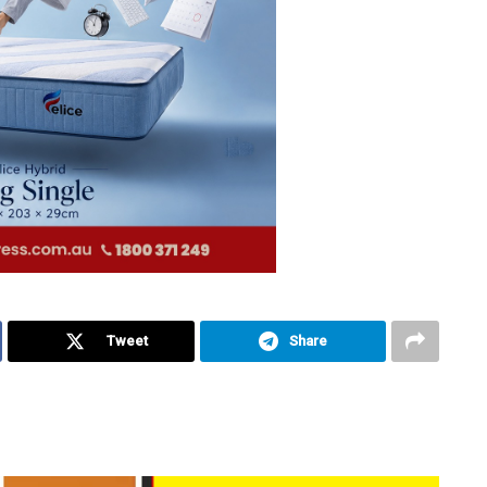
Tweet
Share