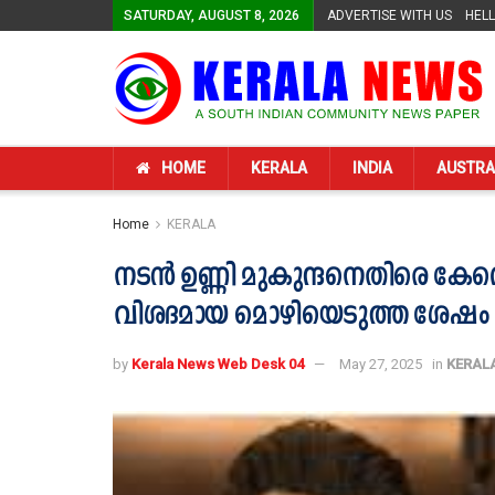
SATURDAY, AUGUST 8, 2026
ADVERTISE WITH US
HEL
HOME
KERALA
INDIA
AUSTRA
Home
KERALA
നടൻ ഉണ്ണി മുകുന്ദനെതിരെ കേ
വിശദമായ മൊഴിയെടുത്ത ശേഷം
by
Kerala News Web Desk 04
May 27, 2025
in
KERAL