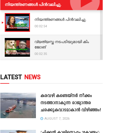
നിയന്ത്രണങ്ങള്‍ പിന്‍വലിച്ചു.
നിയന്ത്രണങ്ങള്‍ പിന്‍വലിച്ചു.
00:02:54
വ്യത്യസ്ത നടപടിയുമായി കിം
ജോങ്
00:02:35
LATEST
NEWS
കരവഴി കണ്ടെയ്നർ നീക്കം
നടത്താനാകുന്ന രാജ്യാന്തര
ചരക്കുകവാടമാകാൻ വിഴിഞ്ഞം!
AUGUST 7, 2026
‘ചിക്കൻ കാലിനൊപ്പം ‘കോണ്ടം’;