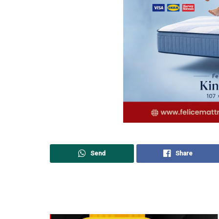
Send
Share