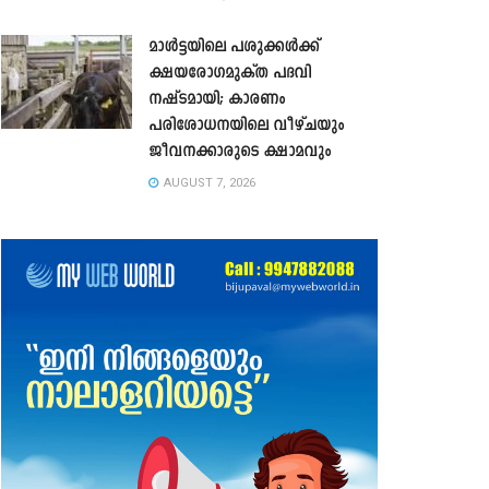
മാൾട്ടയിലെ പശുക്കൾക്ക്
ക്ഷയരോഗമുക്ത പദവി
നഷ്ടമായി; കാരണം
പരിശോധനയിലെ വീഴ്ചയും
ജീവനക്കാരുടെ ക്ഷാമവും
AUGUST 7, 2026