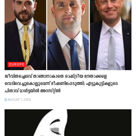
EUROPE
ജീവിതച്ചെലവ് താങ്ങാനാകാതെ രാഷ്ട്രീയ നേതാക്കളെ
വെടിവെച്ചുകൊല്ലുമെന്ന് ഭീഷണിപ്പെടുത്തി; എട്ടുകുട്ടികളുടെ
പിതാവ് മാൾട്ടയിൽ അറസ്റ്റിൽ
AUGUST 1, 2026