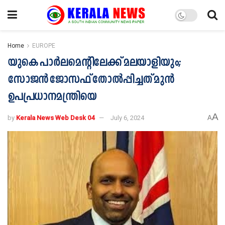
Home
EUROPE
യുകെ പാർലമെന്‍റിലേക്ക് മലയാളിയും;
സോജൻ ജോസഫ് തോല്‍പ്പിച്ചത് മുന്‍
ഉപപ്രധാനമന്ത്രിയെ
A
by
Kerala News Web Desk 04
July 6, 2024
A