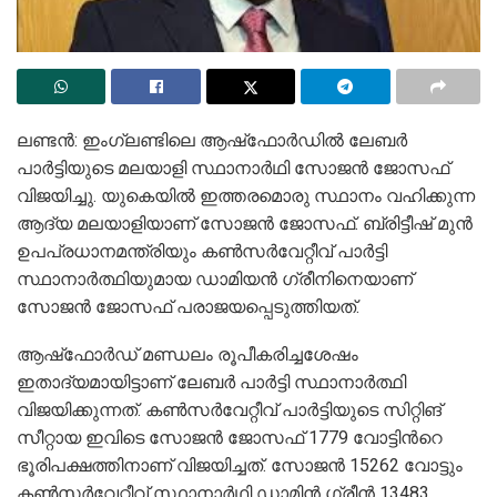
ലണ്ടൻ: ഇംഗ്ലണ്ടിലെ ആഷ്‌ഫോർഡില്‍ ലേബർ
പാർട്ടിയുടെ മലയാളി സ്ഥാനാർഥി സോജൻ ജോസഫ്
വിജയിച്ചു. യുകെയിൽ ഇത്തരമൊരു സ്ഥാനം വഹിക്കുന്ന
ആദ്യ മലയാളിയാണ് സോജൻ ജോസഫ്. ബ്രിട്ടീഷ് മുന്‍
ഉപപ്രധാനമന്ത്രിയും കണ്‍സര്‍വേറ്റീവ് പാര്‍ട്ടി
സ്ഥാനാര്‍ത്ഥിയുമായ ഡാമിയന്‍ ഗ്രീനിനെയാണ്
സോജന്‍ ജോസഫ് പരാജയപ്പെടുത്തിയത്.
ആഷ്‌ഫോര്‍ഡ് മണ്ഡലം രൂപീകരിച്ചശേഷം
ഇതാദ്യമായിട്ടാണ് ലേബര്‍ പാര്‍ട്ടി സ്ഥാനാര്‍ത്ഥി
വിജയിക്കുന്നത്. കൺസർവേറ്റീവ് പാർട്ടിയുടെ സിറ്റിങ്
സീറ്റായ ഇവിടെ സോജൻ ജോസഫ് 1779 വോട്ടിന്‍റെ
ഭൂരിപക്ഷത്തിനാണ് വിജയിച്ചത്. സോജൻ 15262 വോട്ടും
കൺസർവേറ്റീവ് സ്ഥാനാർഥി ഡാമിൻ ഗ്രീൻ 13483