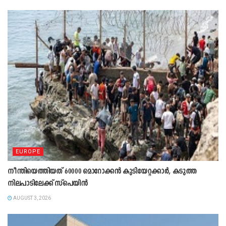
EUROPE
നീന്തിയെത്തിയത് 60000 മൊറോക്കൻ കുടിയേറ്റക്കാർ, കടുത്ത
നിലപാടിലേക്ക് സ്പെയിൻ
AUGUST 3, 2026