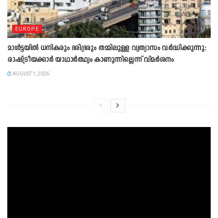
EUROPE
മാൾട്ടയിൽ ധനികരും ദരിദ്രരും തമ്മിലുള്ള വ്യത്യാസം വർദ്ധിക്കുന്നു:
രാഷ്ട്രീയക്കാർ യാഥാർത്ഥ്യം കാണുന്നില്ലെന്ന് വിമർശനം
AUGUST 1, 2026