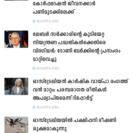
കോർപ്പറേഷൻ ജീവനക്കാർ
പണിമുടക്കിലേക്ക്
AUGUST 6, 2026
ലേബർ സർക്കാരിന്റെ കുടിയേറ്റ
നിയന്ത്രണ പദ്ധതികൾക്കെതിരെ
വിദഗ്ദ്ധർ; ടോണി ബർക്കിന്റെ പ്രസംഗം
മാറ്റിവെച്ചു
AUGUST 6, 2026
ഓസ്‌ട്രേലിയൻ കാർഷിക വായ്പാ രംഗത്ത്
വൻ മാറ്റം; പരമ്പരാഗത രീതികൾ
അപര്യാപ്തമെന്ന് റിപ്പോർട്ട്
AUGUST 6, 2026
ഓസ്ട്രേലിയയിൽ പക്ഷിപ്പനി ഭീഷണി
രൂക്ഷമാകുന്നു