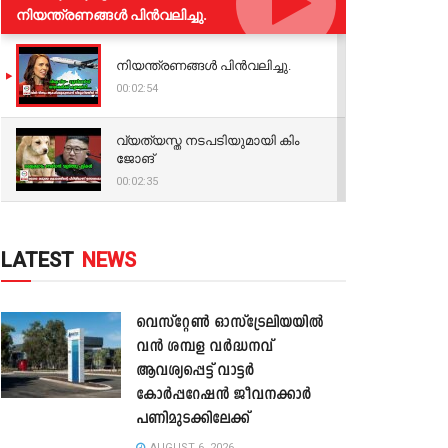
നിയന്ത്രണങ്ങള്‍ പിന്‍വലിച്ചു.
നിയന്ത്രണങ്ങള്‍ പിന്‍വലിച്ചു.
00:02:54
വ്യത്യസ്ത നടപടിയുമായി കിം
ജോങ്
00:02:35
LATEST
NEWS
വെസ്റ്റേൺ ഓസ്‌ട്രേലിയയിൽ
വൻ ശമ്പള വർദ്ധനവ്
ആവശ്യപ്പെട്ട് വാട്ടർ
കോർപ്പറേഷൻ ജീവനക്കാർ
പണിമുടക്കിലേക്ക്
AUGUST 6, 2026