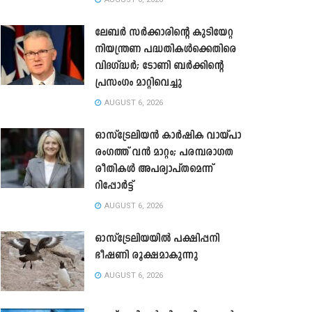
ലേബർ സർക്കാരിന്റെ കുടിയേറ്റ
നിയന്ത്രണ പദ്ധതികൾക്കെതിരെ
വിദഗ്ദ്ധർ; ടോണി ബർക്കിന്റെ
പ്രസംഗം മാറ്റിവെച്ചു
AUGUST 6, 2026
ഓസ്‌ട്രേലിയൻ കാർഷിക വായ്പാ
രംഗത്ത് വൻ മാറ്റം; പരമ്പരാഗത
രീതികൾ അപര്യാപ്തമെന്ന്
റിപ്പോർട്ട്
AUGUST 6, 2026
ഓസ്ട്രേലിയയിൽ പക്ഷിപ്പനി
ഭീഷണി രൂക്ഷമാകുന്നു
AUGUST 6, 2026