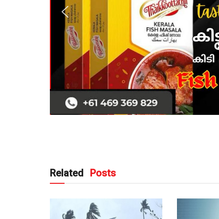
Related
Posts