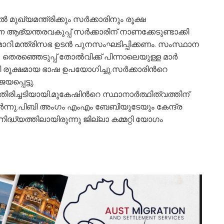
 മുഖ്യമന്ത്രിക്കും സർക്കാരിനും രൂക്ഷ
ആഭ്യന്തരവകുപ്പ് സർക്കാരിന് നാണക്കേടുണ്ടാക്കി
ിമാറി.മന്ത്രിസഭ ഉടൻ പുനസംഘടിപ്പിക്കണം. സംസ്ഥാന
ടു. തെരഞ്ഞെടുപ്പ് തോൽവിക്ക് പിന്നാലെയുള്ള മാർ
 രൂക്ഷമായ ഭാഷ ഉപയോഗിച്ചു.സർക്കാരിന്‍റെ
പ്പെട്ടു.
്ചടിയായി.മുകേഷിന്‍റെ സ്ഥാനാർത്ഥിത്വത്തിന്
യര്‍ന്നു.പിബി അംഗം എംഎം ബേബിയുടേയും കേന്ദ്ര
്ധ്യത്തിലായിരുന്നു ജില്ലാ കമ്മറ്റി യോഗം