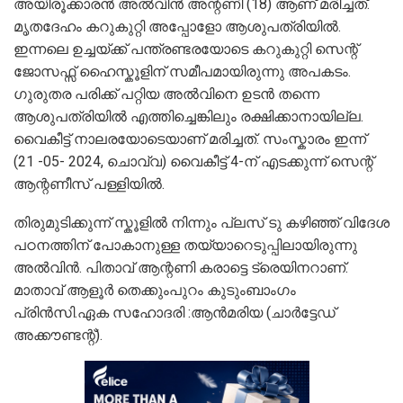
അയിരൂക്കാരൻ അൽവിൻ അന്റണി (18) ആണ് മരിച്ചത്.
മൃതദേഹം കറുകുറ്റി അപ്പോളോ ആശുപത്രിയിൽ.
ഇന്നലെ ഉച്ചയ്ക്ക് പന്ത്രണ്ടരയോടെ കറുകുറ്റി സെന്റ്
ജോസഫ്സ് ഹൈസ്കൂളിന് സമീപമായിരുന്നു അപകടം.
ഗുരുതര പരിക്ക് പറ്റിയ അൽവിനെ ഉടൻ തന്നെ
ആശുപത്രിയിൽ എത്തിച്ചെങ്കിലും രക്ഷിക്കാനായില്ല.
വൈകീട്ട് നാലരയോടെയാണ് മരിച്ചത്. സംസ്കാരം ഇന്ന്
(21 -05- 2024, ചൊവ്വ) വൈകീട്ട് 4-ന് എടക്കുന്ന് സെന്റ്
ആന്റണീസ് പള്ളിയിൽ.
തിരുമുടിക്കുന്ന് സ്കൂളിൽ നിന്നും പ്ലസ് ടു കഴിഞ്ഞ് വിദേശ
പഠനത്തിന് പോകാനുള്ള തയ്യാറെടുപ്പിലായിരുന്നു
അൽവിൻ. പിതാവ് ആന്റണി കരാട്ടെ ട്രെയിനറാണ്.
മാതാവ് ആളൂർ തെക്കുംപുറം കുടുംബാംഗം
പ്രിൻസി.ഏക സഹോദരി :ആൻമരിയ (ചാർട്ടേഡ്
അക്കൗണ്ടന്റ്).