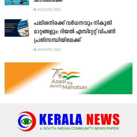
ജനത്തിരക്ക്
AUGUST 8, 2026
പലിശനിരക്ക് വർധനവും നികുതി
മാറ്റങ്ങളും: റിയൽ എസ്റ്റേറ്റ് വിപണി
പ്രതിസന്ധിയിലേക്ക്
AUGUST 8, 2026