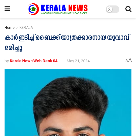
Home
KERALA
കാർ ഇടിച്ച് ബൈക്ക് യാത്രക്കാരനായ യുവാവ്
മരിച്ചു
A
by
Kerala News Web Desk 04
May 21, 2024
A