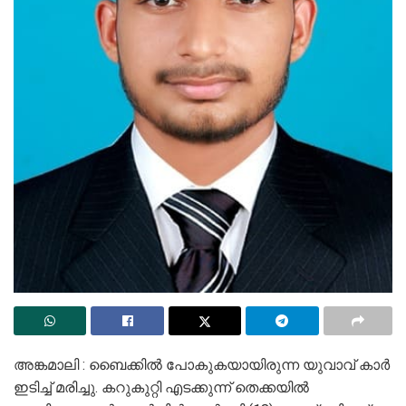
അങ്കമാലി : ബൈക്കിൽ പോകുകയായിരുന്ന യുവാവ് കാർ
ഇടിച്ച് മരിച്ചു. കറുകുറ്റി എടക്കുന്ന് തെക്കയിൽ