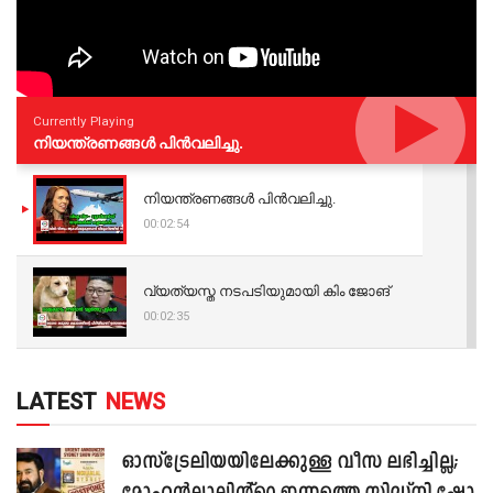
Currently Playing
നിയന്ത്രണങ്ങള്‍ പിന്‍വലിച്ചു.
നിയന്ത്രണങ്ങള്‍ പിന്‍വലിച്ചു.
00:02:54
വ്യത്യസ്ത നടപടിയുമായി കിം ജോങ്
00:02:35
LATEST
NEWS
ഓസ്‌ട്രേലിയയിലേക്കുള്ള വീസ ലഭിച്ചില്ല;