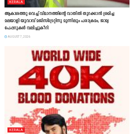
KERALA
ആകാശത്തു വെച്ച് വിമാനത്തിന്റെ വാതില്‍ തുറക്കാന്‍ ശ്രമിച്ച
മലയാളി യുവാവ് മജിസ്ട്രേറ്റിനു മുന്നിലും പരാക്രമം, ജാമ്യ
പേപ്പറുകൾ വലിച്ചുകീറി
AUGUST 7, 2026
KERALA