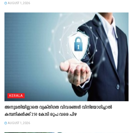
AUGUST 1, 2026
KERALA
അനുമതിയില്ലാതെ വ്യക്തിഗത വിവരങ്ങൾ വിനിയോഗിച്ചാൽ
കമ്പനികൾക്ക് 250 കോടി രൂപ വരെ പിഴ
AUGUST 1, 2026