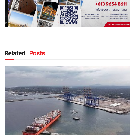
Related
Posts