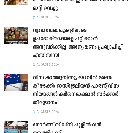
മോഹൻലാലിൻ്റെ ഇന്നത്തെ സിഡ്നി ഷോ
മാറ്റി വെച്ചു
AUGUST 8, 2026
വ്യാജ ലേബലുകളിലൂടെ
ഉപഭോക്താക്കളെ പറ്റിക്കാൻ
അനുവദിക്കില്ല: അന്വേഷണം പ്രഖ്യാപിച്ച്
എസിസിസി
AUGUST 8, 2026
വിസ കാത്തുനിന്നു, ഒടുവിൽ മരണം
കീഴടക്കി; ഓസ്‌ട്രേലിയൻ പാരന്റ് വിസ
നിയമങ്ങൾ കർശനമാക്കാൻ സർക്കാർ
തീരുമാനം
AUGUST 8, 2026
നോർത്ത് സിഡ്നി പൂളിൽ വൻ