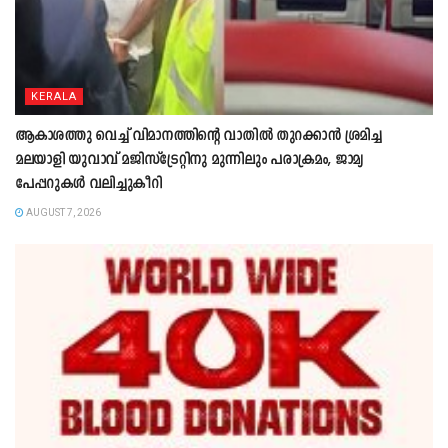
KERALA
ആകാശത്തു വെച്ച് വിമാനത്തിന്റെ വാതില്‍ തുറക്കാന്‍ ശ്രമിച്ച
മലയാളി യുവാവ് മജിസ്ട്രേറ്റിനു മുന്നിലും പരാക്രമം, ജാമ്യ
പേപ്പറുകൾ വലിച്ചുകീറി
AUGUST 7, 2026