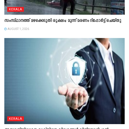
KERALA
സംസ്ഥാനത്ത് മഴക്കെടുതി രൂക്ഷം; മൂന്ന് മരണം റിപ്പോർട്ട് ചെയ്തു
AUGUST 1, 2026
KERALA