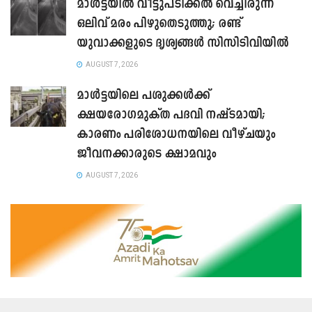
മാൾട്ടയിൽ വീട്ടുപടിക്കൽ വെച്ചിരുന്ന
ഒലിവ് മരം പിഴുതെടുത്തു; രണ്ട്
യുവാക്കളുടെ ദൃശ്യങ്ങൾ സിസിടിവിയിൽ
AUGUST 7, 2026
മാൾട്ടയിലെ പശുക്കൾക്ക്
ക്ഷയരോഗമുക്ത പദവി നഷ്ടമായി;
കാരണം പരിശോധനയിലെ വീഴ്ചയും
ജീവനക്കാരുടെ ക്ഷാമവും
AUGUST 7, 2026