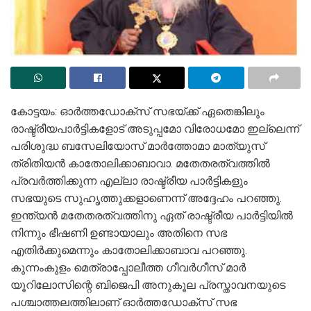
കോട്ടയം: ഓർത്തഡോക്സ് സഭയ്ക്ക് ഏതെങ്കിലും
രാഷ്ട്രീയപാർട്ടികളോട് അടുപ്പമോ വിരോധമോ ഇല്ലെന്ന്
പരിശുദ്ധ ബസേലിയോസ് മാർത്തോമാ മാത്യുസ്
ത്രിതിയൻ കാതോലിക്കാബാവാ. മതേതരത്വത്തിൽ
പ്രവർത്തിക്കുന്ന എല്ലാ രാഷ്ട്രീയ പാർട്ടികളും
സഭയുടെ സുഹൃത്തുക്കളാണെന്ന് അദ്ദേഹം പറഞ്ഞു.
ഇന്ത്യൻ മതേതരത്വത്തിനു ഏത് രാഷ്ട്രീയ പാർട്ടിയിൽ
നിന്നും ഭീഷണി ഉണ്ടായാലും അതിനെ സഭ
എതിർക്കുമെന്നും കാതോലിക്കാബാവ പറഞ്ഞു.
കുന്നംകുളം മെത്രാപ്പോലീത്ത ഗീവർഗീസ് മാർ
യൂറിലോസിന്റെ ബിജെപി അനുകൂല പ്രസ്താവനയുടെ
പശ്ചാത്തലത്തിലാണ് ഓർത്തഡോക്സ് സഭ