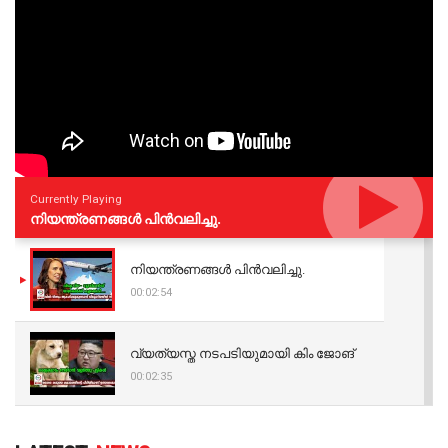
Currently Playing
നിയന്ത്രണങ്ങള്‍ പിന്‍വലിച്ചു.
നിയന്ത്രണങ്ങള്‍ പിന്‍വലിച്ചു.
00:02:54
വ്യത്യസ്ത നടപടിയുമായി കിം ജോങ്
00:02:35